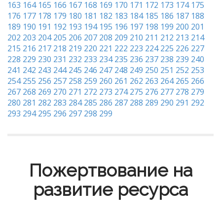
163
164
165
166
167
168
169
170
171
172
173
174
175
176
177
178
179
180
181
182
183
184
185
186
187
188
189
190
191
192
193
194
195
196
197
198
199
200
201
202
203
204
205
206
207
208
209
210
211
212
213
214
215
216
217
218
219
220
221
222
223
224
225
226
227
228
229
230
231
232
233
234
235
236
237
238
239
240
241
242
243
244
245
246
247
248
249
250
251
252
253
254
255
256
257
258
259
260
261
262
263
264
265
266
267
268
269
270
271
272
273
274
275
276
277
278
279
280
281
282
283
284
285
286
287
288
289
290
291
292
293
294
295
296
297
298
299
Пожертвование на
развитие ресурса