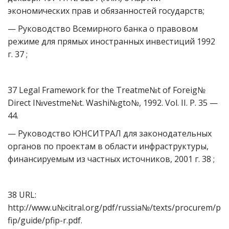
экономических прав и обязанностей государств;
— Руководство Всемирного банка о правовом
режиме для прямых иностранных инвестиций 1992
г. 37 ;
37 Legal Framework for the Treatme№t of Foreig№
Direct I№vestme№t. Washi№gto№, 1992. Vol. II. P. 35 —
44.
— Руководство ЮНСИТРАЛ для законодательных
органов по проектам в области инфраструктуры,
финансируемым из частных источников, 2001 г. 38 ;
38 URL:
http://www.u№citral.org/pdf/russia№/texts/procurem/p
fip/guide/pfip-r.pdf.