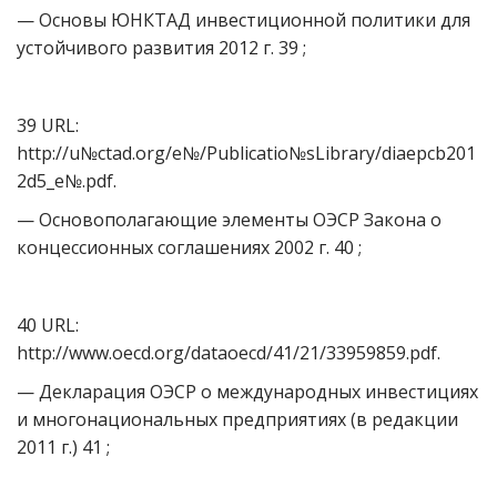
— Основы ЮНКТАД инвестиционной политики для
устойчивого развития 2012 г. 39 ;
39 URL:
http://u№ctad.org/e№/Publicatio№sLibrary/diaepcb201
2d5_e№.pdf.
— Основополагающие элементы ОЭСР Закона о
концессионных соглашениях 2002 г. 40 ;
40 URL:
http://www.oecd.org/dataoecd/41/21/33959859.pdf.
— Декларация ОЭСР о международных инвестициях
и многонациональных предприятиях (в редакции
2011 г.) 41 ;