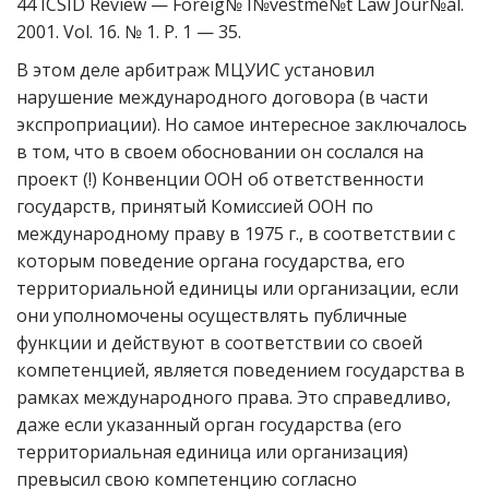
44 ICSID Review — Foreig№ I№vestme№t Law Jour№al.
2001. Vol. 16. № 1. P. 1 — 35.
В этом деле арбитраж МЦУИС установил
нарушение международного договора (в части
экспроприации). Но самое интересное заключалось
в том, что в своем обосновании он сослался на
проект (!) Конвенции ООН об ответственности
государств, принятый Комиссией ООН по
международному праву в 1975 г., в соответствии с
которым поведение органа государства, его
территориальной единицы или организации, если
они уполномочены осуществлять публичные
функции и действуют в соответствии со своей
компетенцией, является поведением государства в
рамках международного права. Это справедливо,
даже если указанный орган государства (его
территориальная единица или организация)
превысил свою компетенцию согласно