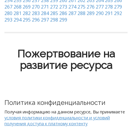
254
255
256
257
258
259
260
261
262
263
264
265
266
267
268
269
270
271
272
273
274
275
276
277
278
279
280
281
282
283
284
285
286
287
288
289
290
291
292
293
294
295
296
297
298
299
Пожертвование на
развитие ресурса
Политика конфиденциальности
Получая информацию на данном ресурсе, Вы принимаете
условия политики конфиденциальности и условий
получения доступа к платному контенту