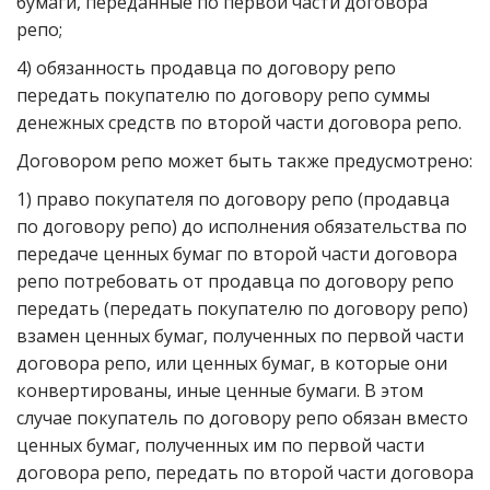
бумаги, переданные по первой части договора
репо;
4) обязанность продавца по договору репо
передать покупателю по договору репо суммы
денежных средств по второй части договора репо.
Договором репо может быть также предусмотрено:
1) право покупателя по договору репо (продавца
по договору репо) до исполнения обязательства по
передаче ценных бумаг по второй части договора
репо потребовать от продавца по договору репо
передать (передать покупателю по договору репо)
взамен ценных бумаг, полученных по первой части
договора репо, или ценных бумаг, в которые они
конвертированы, иные ценные бумаги. В этом
случае покупатель по договору репо обязан вместо
ценных бумаг, полученных им по первой части
договора репо, передать по второй части договора