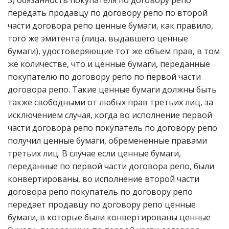
3) обязанность покупателя по договору репо
передать продавцу по договору репо по второй
части договора репо ценные бумаги, как правило,
того же эмитента (лица, выдавшего ценные
бумаги), удостоверяющие тот же объем прав, в том
же количестве, что и ценные бумаги, переданные
покупателю по договору репо по первой части
договора репо. Такие ценные бумаги должны быть
также свободными от любых прав третьих лиц, за
исключением случая, когда во исполнение первой
части договора репо покупатель по договору репо
получил ценные бумаги, обремененные правами
третьих лиц. В случае если ценные бумаги,
переданные по первой части договора репо, были
конвертированы, во исполнение второй части
договора репо покупатель по договору репо
передает продавцу по договору репо ценные
бумаги, в которые были конвертированы ценные