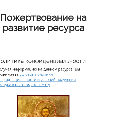
Пожертвование на
развитие ресурса
олитика конфиденциальности
олучая информацию на данном ресурсе, Вы
ринимаете
условия политики
онфиденциальности и условий получения
оступа к платному контенту