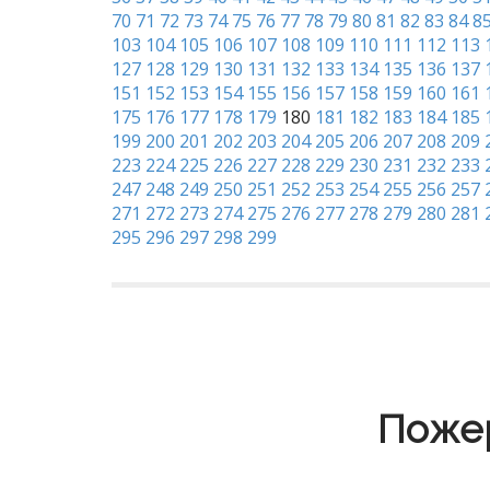
70
71
72
73
74
75
76
77
78
79
80
81
82
83
84
8
103
104
105
106
107
108
109
110
111
112
113
127
128
129
130
131
132
133
134
135
136
137
151
152
153
154
155
156
157
158
159
160
161
175
176
177
178
179
180
181
182
183
184
185
199
200
201
202
203
204
205
206
207
208
209
223
224
225
226
227
228
229
230
231
232
233
247
248
249
250
251
252
253
254
255
256
257
271
272
273
274
275
276
277
278
279
280
281
295
296
297
298
299
Пожер