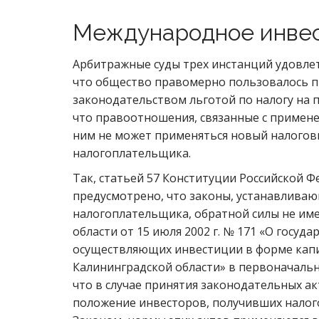
Международное инвес
Арбитражные суды трех инстанций удовлет
что общество правомерно пользовалось 
законодательством льготой по налогу на 
что правоотношения, связанные с примене
ним не может применяться новый налого
налогоплательщика.
Так, статьей 57 Конституции Российской Ф
предусмотрено, что законы, устанавлива
налогоплательщика, обратной силы не име
области от 15 июля 2002 г. № 171 «О госу
осуществляющих инвестиции в форме кап
Калининградской области» в первоначаль
что в случае принятия законодательных а
положение инвесторов, получивших налог