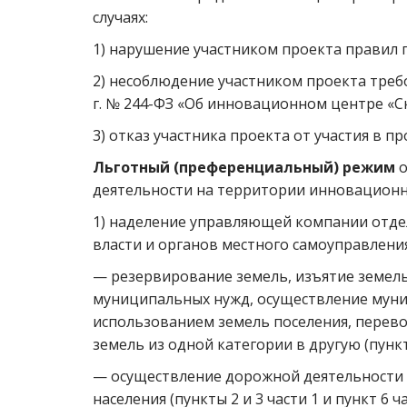
случаях:
1) нарушение участником проекта правил 
2) несоблюдение участником проекта треб
г. № 244-ФЗ «Об инновационном центре «С
3) отказ участника проекта от участия в пр
Льготный (преференциальный) режим
о
деятельности на территории инновационн
1) наделение управляющей компании отд
власти и органов местного самоуправления,
— резервирование земель, изъятие земель
муниципальных нужд, осуществление муни
использованием земель поселения, перево
земель из одной категории в другую (пункт 1
— осуществление дорожной деятельности 
населения (пункты 2 и 3 части 1 и пункт 6 ча