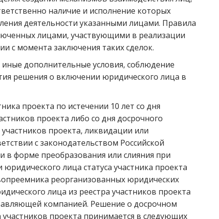
тветственно наличие и исполнение которых
вления деятельности указанными лицами. Правила
ключенных лицами, участвующими в реализации
ции с момента заключения таких сделок.
 иные дополнительные условия, соблюдение
тия решения о включении юридического лица в
ника проекта по истечении 10 лет со дня
астников проекта либо со дня досрочного
 участников проекта, ликвидации или
етствии с законодательством Российской
и в форме преобразования или слияния при
и юридического лица статуса участника проекта
авопреемника реорганизованных юридических
идического лица из реестра участников проекта
равляющей компанией. Решение о досрочном
а участников проекта принимается в следующих