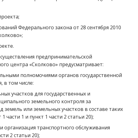
проекта;
ований Федерального закона от 28 сентября 2010
колково»;
оекте.
существления предпринимательской
ого центра «Сколково» предусматривает:
ельными полномочиями органов государственной
 в том числе:
ных участков для государственных и
ципального земельного контроля за
д земель или земельных участков в составе таких
 части 1 и пункт 1 части 2 статьи 20);
и организация транспортного обслуживания
сти 2 статьи 20);