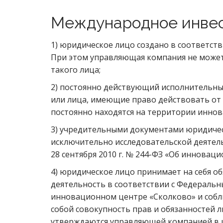
Международное инвес
1) юридическое лицо создано в соответст
При этом управляющая компания не может 
такого лица;
2) постоянно действующий исполнительный
или лица, имеющие право действовать от
постоянно находятся на территории иннов
3) учредительными документами юридичес
исключительно исследовательской деятел
28 сентября 2010 г. № 244-ФЗ «Об инновац
4) юридическое лицо принимает на себя о
деятельность в соответствии с Федеральны
инновационном центре «Сколково» и собл
собой совокупность прав и обязанностей 
утверждаются управляющей компанией в ц