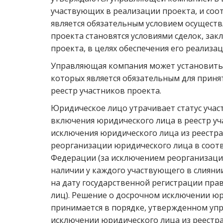
участвующих в реализации проекта, и соо
является обязательным условием осущест
проекта становятся условиями сделок, за
проекта, в целях обеспечения его реализа
Управляющая компания может установить
которых является обязательным для приня
реестр участников проекта.
Юридическое лицо утрачивает статус участ
включения юридического лица в реестр уч
исключения юридического лица из реестра
реорганизации юридического лица в соотв
Федерации (за исключением реорганизаци
наличии у каждого участвующего в слияни
на дату государственной регистрации пр
лиц). Решение о досрочном исключении юр
принимается в порядке, утвержденном уп
исключении юридического лица из реестр