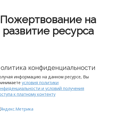
Пожертвование на
развитие ресурса
олитика конфиденциальности
олучая информацию на данном ресурсе, Вы
ринимаете
условия политики
онфиденциальности и условий получения
оступа к платному контенту