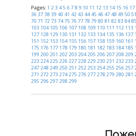
Pages:
1
2
3
4
5
6
7
8
9
10
11
12
13
14
15
16
17
36
37
38
39
40
41
42
43
44
45
46
47
48
49
50
5
70
71
72
73
74
75
76
77
78
79
80
81
82
83
84
8
103
104
105
106
107
108
109
110
111
112
113
127
128
129
130
131
132
133
134
135
136
137
151
152
153
154
155
156
157
158
159
160
161
175
176
177
178
179
180
181
182
183
184
185
199
200
201
202
203
204
205
206
207
208
209
223
224
225
226
227
228
229
230
231
232
233
247
248
249
250
251
252
253
254
255
256
257
271
272
273
274
275
276
277
278
279
280
281
295
296
297
298
299
Пожер