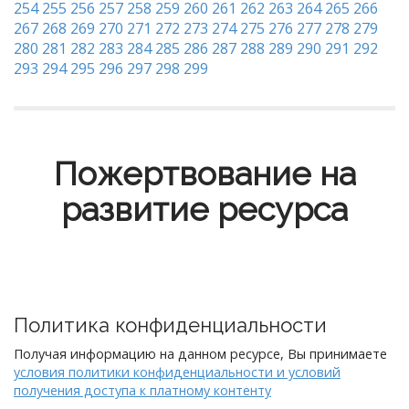
254
255
256
257
258
259
260
261
262
263
264
265
266
267
268
269
270
271
272
273
274
275
276
277
278
279
280
281
282
283
284
285
286
287
288
289
290
291
292
293
294
295
296
297
298
299
Пожертвование на
развитие ресурса
Политика конфиденциальности
Получая информацию на данном ресурсе, Вы принимаете
условия политики конфиденциальности и условий
получения доступа к платному контенту