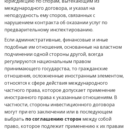
юрисдикцию по спорам, вытекающим из
международного договора, и указал на
неподсудность ему споров, связанных с
нарушением контракта об оказании услуг по
предварительному инспектированию.
Если административные, финансовые и иные
подобные им отношения, основанные на властном
подчинении одной стороны другой, всегда
регулируются национальным правом
принимающего государства, то гражданские
отношения, осложненные иностранным элементом,
относятся к сфере действия международного
частного права, которое допускает применение
иностранного права к указанным отношениям. В
частности, стороны инвестиционного договора
могут при его заключении или в последующем
выбрать
по соглашению сторон
между собой
право, которое подлежит применению к их правам