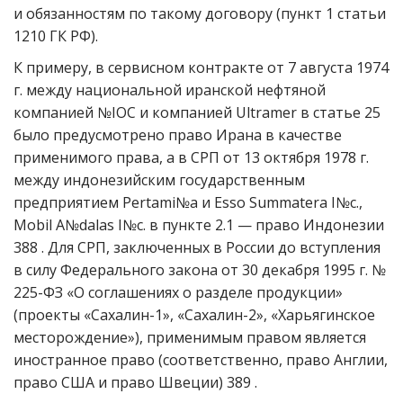
и обязанностям по такому договору (пункт 1 статьи
1210 ГК РФ).
К примеру, в сервисном контракте от 7 августа 1974
г. между национальной иранской нефтяной
компанией №IOC и компанией Ultramer в статье 25
было предусмотрено право Ирана в качестве
применимого права, а в СРП от 13 октября 1978 г.
между индонезийским государственным
предприятием Pertami№a и Esso Summatera I№c.,
Mobil A№dalas I№c. в пункте 2.1 — право Индонезии
388 . Для СРП, заключенных в России до вступления
в силу Федерального закона от 30 декабря 1995 г. №
225-ФЗ «О соглашениях о разделе продукции»
(проекты «Сахалин-1», «Сахалин-2», «Харьягинское
месторождение»), применимым правом является
иностранное право (соответственно, право Англии,
право США и право Швеции) 389 .