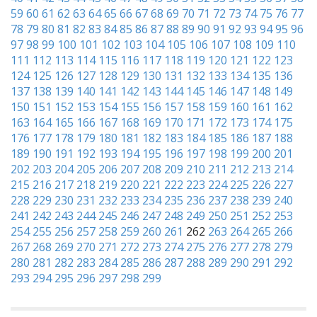
59
60
61
62
63
64
65
66
67
68
69
70
71
72
73
74
75
76
77
78
79
80
81
82
83
84
85
86
87
88
89
90
91
92
93
94
95
96
97
98
99
100
101
102
103
104
105
106
107
108
109
110
111
112
113
114
115
116
117
118
119
120
121
122
123
124
125
126
127
128
129
130
131
132
133
134
135
136
137
138
139
140
141
142
143
144
145
146
147
148
149
150
151
152
153
154
155
156
157
158
159
160
161
162
163
164
165
166
167
168
169
170
171
172
173
174
175
176
177
178
179
180
181
182
183
184
185
186
187
188
189
190
191
192
193
194
195
196
197
198
199
200
201
202
203
204
205
206
207
208
209
210
211
212
213
214
215
216
217
218
219
220
221
222
223
224
225
226
227
228
229
230
231
232
233
234
235
236
237
238
239
240
241
242
243
244
245
246
247
248
249
250
251
252
253
254
255
256
257
258
259
260
261
262
263
264
265
266
267
268
269
270
271
272
273
274
275
276
277
278
279
280
281
282
283
284
285
286
287
288
289
290
291
292
293
294
295
296
297
298
299