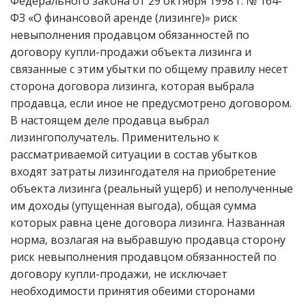
Федерального закона от 29 октября 1998 г. № 164-
ФЗ «О финансовой аренде (лизинге)» риск
невыполнения продавцом обязанностей по
договору купли-продажи объекта лизинга и
связанные с этим убытки по общему правилу несет
сторона договора лизинга, которая выбрала
продавца, если иное не предусмотрено договором.
В настоящем деле продавца выбрал
лизингополучатель. Применительно к
рассматриваемой ситуации в состав убытков
входят затраты лизингодателя на приобретение
объекта лизинга (реальный ущерб) и неполученные
им доходы (упущенная выгода), общая сумма
которых равна цене договора лизинга. Названная
норма, возлагая на выбравшую продавца сторону
риск невыполнения продавцом обязанностей по
договору купли-продажи, не исключает
необходимости принятия обеими сторонами