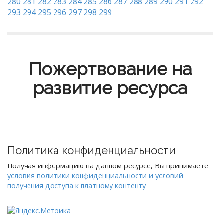
280
281
282
283
284
285
286
287
288
289
290
291
292
293
294
295
296
297
298
299
Пожертвование на
развитие ресурса
Политика конфиденциальности
Получая информацию на данном ресурсе, Вы принимаете
условия политики конфиденциальности и условий
получения доступа к платному контенту