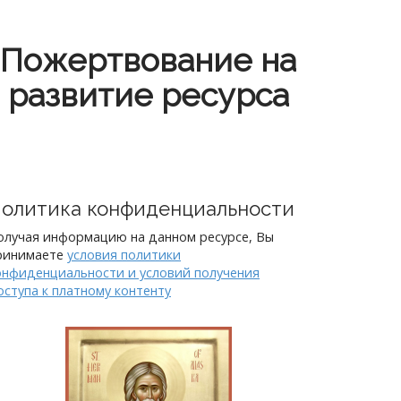
Пожертвование на
развитие ресурса
олитика конфиденциальности
олучая информацию на данном ресурсе, Вы
ринимаете
условия политики
онфиденциальности и условий получения
оступа к платному контенту