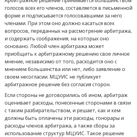
Арбитражное решение принимается большинством
голосов всех его членов, составляется в письменной
форме и подписывается голосовавшими за него
членами. При этом оно должно касаться всех
вопросов, переданных на рассмотрение арбитража,
и содержать соображения, на которых оно
основано. Любой член арбитража может
приобщить к арбитражному решению свое личное
мнение, независимо от того, расходится оно с
мнением большинства или нет, либо заявление о
своем несогласии. МЦУИС не публикует
арбитражное решение без согласия сторон.
Если стороны не договорились об ином, арбитраж
оценивает расходы, понесенные сторонами в связи
с таким разбирательством, и решает, как и кем
должны быть оплачены эти расходы, гонорары и
расходы членов арбитража, а также сборы за
использование структур МЦУИС. Такое решение