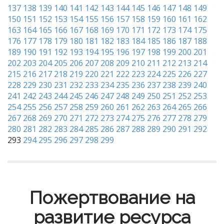
137
138
139
140
141
142
143
144
145
146
147
148
149
150
151
152
153
154
155
156
157
158
159
160
161
162
163
164
165
166
167
168
169
170
171
172
173
174
175
176
177
178
179
180
181
182
183
184
185
186
187
188
189
190
191
192
193
194
195
196
197
198
199
200
201
202
203
204
205
206
207
208
209
210
211
212
213
214
215
216
217
218
219
220
221
222
223
224
225
226
227
228
229
230
231
232
233
234
235
236
237
238
239
240
241
242
243
244
245
246
247
248
249
250
251
252
253
254
255
256
257
258
259
260
261
262
263
264
265
266
267
268
269
270
271
272
273
274
275
276
277
278
279
280
281
282
283
284
285
286
287
288
289
290
291
292
293
294
295
296
297
298
299
Пожертвование на
развитие ресурса