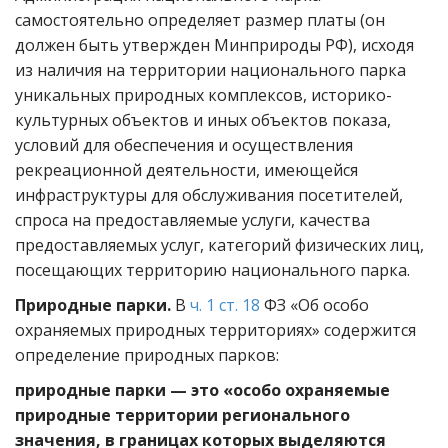
самостоятельно определяет размер платы (он
должен быть утвержден Минприроды РФ), исходя
из наличия на территории национального парка
уникальных природных комплексов, историко-
культурных объектов и иных объектов показа,
условий для обеспечения и осуществления
рекреационной деятельности, имеющейся
инфраструктуры для обслуживания посетителей,
спроса на предоставляемые услуги, качества
предоставляемых услуг, категорий физических лиц,
посещающих территорию национального парка.
Природные парки.
В
ч. 1 ст. 18
ФЗ «Об особо
охраняемых природных территориях» содержится
определение природных парков:
природные парки — это «особо охраняемые
природные территории регионального
значения, в границах которых выделяются