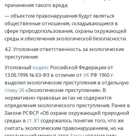
причинения такого вреда;
— объектом правонарушения будут являться
общественные отношения, складывающиеся в
сфере природопользования, охраны окружающей
среды и обеспечения экологической безопасности.
4.2. Уголовная ответственность за экологические
преступления
Уголовный
кодекс
Российской Федерации от
13.06.1996 № 63-ФЗ в отличие от
УК
РФ 1960 г.
выделил экологические преступления в отдельную
главу 26
«Экологические преступления». В
нормативно-правовых актах не содержится
определения экологического преступления. Ранее в
Законе РСФСР «Об охране окружающей природной
среды» в
ст. 81
содержалось понятие того, что же
считать экологическим правонарушением, но на
сегодняшний момент этот
Закон
утратил силу.