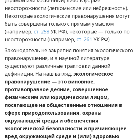
(прямой или косвенный) либо в форме
неосторожности (легкомыслие или небрежность).
Некоторые экологические правонарушения могут
быть совершены только с прямым умыслом
(например,
ст. 258
УК РФ), некоторые — только по
неосторожности (например,
ст. 261
УК РФ).
Законодатель не закрепил понятия экологического
правонарушения, и в научной литературе
существуют различные трактовки данной
дефиниции. На наш взгляд,
экологическое
правонарушение — это виновное,
противоправное деяние, совершенное
физическим или юридическим лицом,
посягающее на общественные отношения в
сфере природопользования, охраны
окружающей среды и обеспечения
экологической безопасности и причиняющее
вред окружающей среде и (или) здоровью