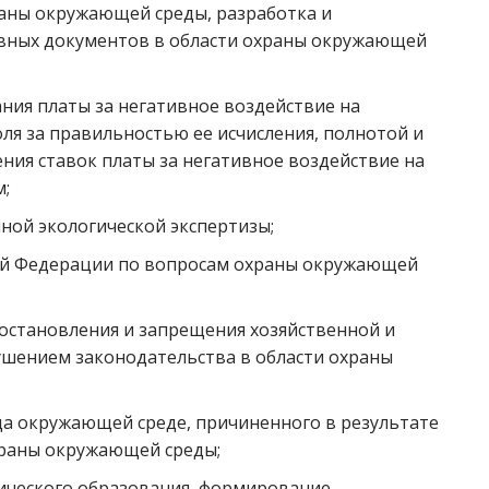
раны окружающей среды, разработка и
вных документов в области охраны окружающей
ния платы за негативное воздействие на
я за правильностью ее исчисления, полнотой и
ния ставок платы за негативное воздействие на
;
ной экологической экспертизы;
кой Федерации по вопросам охраны окружающей
остановления и запрещения хозяйственной и
ушением законодательства в области охраны
а окружающей среде, причиненного в результате
храны окружающей среды;
гического образования, формирование