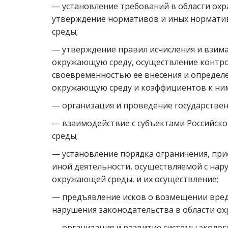
— установление требований в области ох
утверждение нормативов и иных нормати
среды;
— утверждение правил исчисления и взима
окружающую среду, осуществление контрол
своевременностью ее внесения и определе
окружающую среду и коэффициентов к ним
— организация и проведение государствен
— взаимодействие с субъектами Российс
среды;
— установление порядка ограничения, при
иной деятельности, осуществляемой с нар
окружающей среды, и их осуществление;
— предъявление исков о возмещении вред
нарушения законодательства в области о
— организация и развитие системы эколо