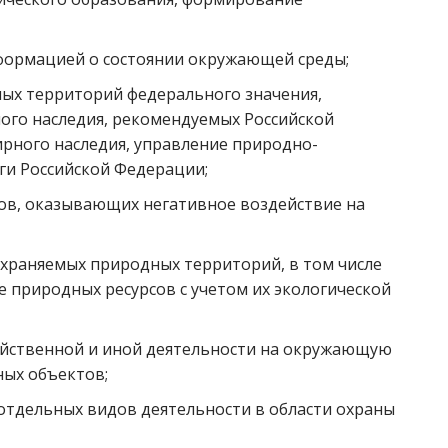
формацией о состоянии окружающей среды;
ых территорий федерального значения,
го наследия, рекомендуемых Российской
рного наследия, управление природно-
ги Российской Федерации;
тов, оказывающих негативное воздействие на
охраняемых природных территорий, в том числе
е природных ресурсов с учетом их экологической
яйственной и иной деятельности на окружающую
ных объектов;
отдельных видов деятельности в области охраны