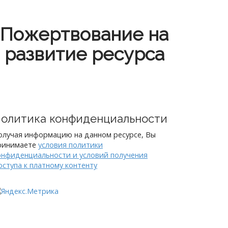
Пожертвование на
развитие ресурса
олитика конфиденциальности
олучая информацию на данном ресурсе, Вы
ринимаете
условия политики
онфиденциальности и условий получения
оступа к платному контенту