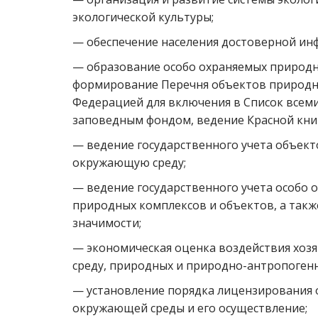
экологической культуры;
— обеспечение населения достоверной ин
— образование особо охраняемых природн
формирование Перечня объектов природно
Федерацией для включения в Список всеми
заповедным фондом, ведение Красной кни
— ведение государственного учета объек
окружающую среду;
— ведение государственного учета особо 
природных комплексов и объектов, а такж
значимости;
— экономическая оценка воздействия хоз
среду, природных и природно-антропоген
— установление порядка лицензирования 
окружающей среды и его осуществление;