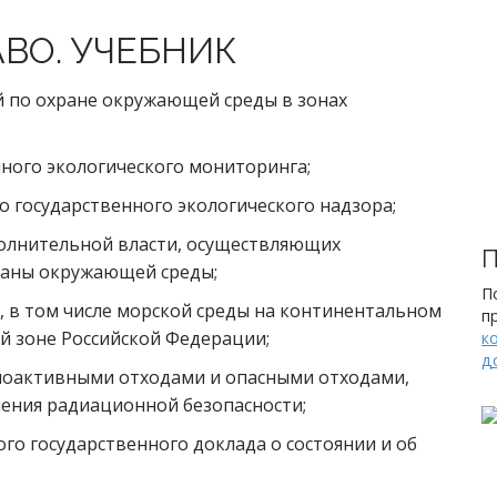
ВО. УЧЕБНИК
 по охране окружающей среды в зонах
ного экологического мониторинга;
 государственного экологического надзора;
олнительной власти, осуществляющих
П
храны окружающей среды;
П
 в том числе морской среды на континентальном
п
й зоне Российской Федерации;
к
д
иоактивными отходами и опасными отходами,
чения радиационной безопасности;
го государственного доклада о состоянии и об