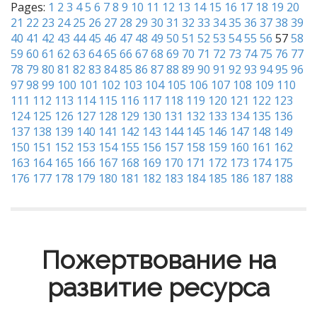
Pages:
1
2
3
4
5
6
7
8
9
10
11
12
13
14
15
16
17
18
19
20
21
22
23
24
25
26
27
28
29
30
31
32
33
34
35
36
37
38
39
40
41
42
43
44
45
46
47
48
49
50
51
52
53
54
55
56
57
58
59
60
61
62
63
64
65
66
67
68
69
70
71
72
73
74
75
76
77
78
79
80
81
82
83
84
85
86
87
88
89
90
91
92
93
94
95
96
97
98
99
100
101
102
103
104
105
106
107
108
109
110
111
112
113
114
115
116
117
118
119
120
121
122
123
124
125
126
127
128
129
130
131
132
133
134
135
136
137
138
139
140
141
142
143
144
145
146
147
148
149
150
151
152
153
154
155
156
157
158
159
160
161
162
163
164
165
166
167
168
169
170
171
172
173
174
175
176
177
178
179
180
181
182
183
184
185
186
187
188
Пожертвование на
развитие ресурса