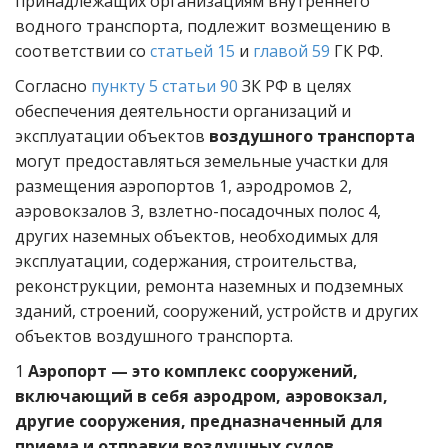
принадлежащих организациям внутреннего
водного транспорта, подлежит возмещению в
соответствии со
статьей 15
и
главой 59
ГК РФ.
Согласно
пункту 5 статьи 90
ЗК РФ в целях
обеспечения деятельности организаций и
эксплуатации объектов
воздушного транспорта
могут предоставляться земельные участки для
размещения аэропортов 1, аэродромов 2,
аэровокзалов 3, взлетно-посадочных полос 4,
других наземных объектов, необходимых для
эксплуатации, содержания, строительства,
реконструкции, ремонта наземных и подземных
зданий, строений, сооружений, устройств и других
объектов воздушного транспорта.
1
Аэропорт — это комплекс сооружений,
включающий в себя аэродром, аэровокзал,
другие сооружения, предназначенный для
приема и отправки воздушных судов,