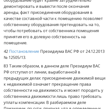
оборудование будет крайне затруднительно
демонтировать и вывести после окончания
аренды, факт присоединения оборудования в
качестве составной части к помещению позволяет
собственнику оборудования претендовать на то,
чтобы потребовать от собственника помещения
принятия его в долевую собственность на
помещение.
42
Постановление
Президиума ВАС РФ от 24.12.2013
№ 12505/13.
83 Таким образом, в данном деле Президиум ВАС
РФ отступил от линии, выработанной в
предыдущих делах: присоединение движимой вещи
к недвижимой означает прекращение права
собственности на движимость и может породить у
собственника движимости лишь право требовать
уплаты компенсации. В разбираемом деле
Президиум, по сути, признал, что в определенных