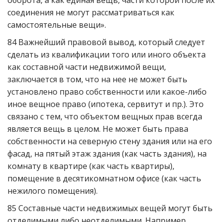
оборота, а как единая вещь, части которой после их
соединения не могут рассматриваться как
самостоятельные вещи».
84 Важнейший правовой вывод, который следует
сделать из квалификации того или иного объекта
как составной части недвижимой вещи,
заключается в том, что на нее не может быть
установлено право собственности или какое-либо
иное вещное право (ипотека, сервитут и пр.). Это
связано с тем, что объектом вещных прав всегда
является вещь в целом. Не может быть права
собственности на северную стену здания или на его
фасад, на пятый этаж здания (как часть здания), на
комнату в квартире (как часть квартиры),
помещение в десятикомнатном офисе (как часть
нежилого помещения).
85 Составные части недвижимых вещей могут быть
отделимыми либо неотделимыми. Например,