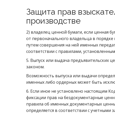
Защита прав взыскате
производстве
2) владелец ценной бумаги, если ценная б
от первоначального владельца в порядке 
путем совершения на ней именных переда
соответствии с правилами, установленными
5. Выпуск или выдача предъявительских це
законом.
Возможность выпуска или выдачи определ
именных либо ордерных может быть исклю
6. Если иное не установлено настоящим Ко
фиксации прав на бездокументарные ценн
правила об именных документарных ценны
определяется в соответствии с учетными з