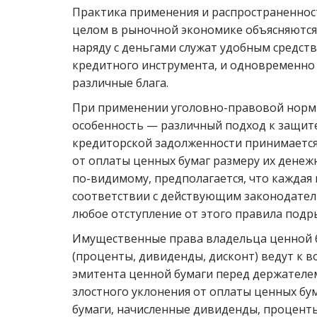
Практика применения и распространенност
целом в рыночной экономике объясняются 
наряду с деньгами служат удобным средст
кредитного инструмента, и одновременно
различные блага.
При применении уголовно-правовой нормы,
особенность — различный подход к защите
кредиторской задолженности принимается
от оплаты ценных бумаг размеру их денежн
по-видимому, предполагается, что каждая
соответствии с действующим законодател
любое отступление от этого правила подр
Имущественные права владельца ценной б
(проценты, дивиденды, дисконт) ведут к 
эмитента ценной бумаги перед держателе
злостного уклонения от оплаты ценных бу
бумаги, начисленные дивиденды, проценты