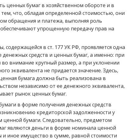
ь ценных бумаг в хозяйственном обороте и в
тем, что, обладая определенной стоимостью, они
вом обращения и платежа, выполняя роль
 обеспечивают упрощенную передачу прав на
 содержащейся в ст. 177 УК РФ, проявляется одна
 денежных средств и ценных бумаг, а именно: при
 во внимание крупный размер, а при уклонении
ого эквивалента не придается значение. Здесь,
 ценная бумага должна быть реализована в
ьством независимо от ее денежного эквивалента,
ывает рынок ценных бумаг.
умаги в форме получения денежных средств
возникновению кредиторской задолженности у
м ценной бумаги. Следовательно, предметом
маг являются деньги в форме номинала ценной
 и иное имущество в сумме, равной стоимости