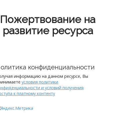
Пожертвование на
развитие ресурса
олитика конфиденциальности
олучая информацию на данном ресурсе, Вы
ринимаете
условия политики
онфиденциальности и условий получения
оступа к платному контенту