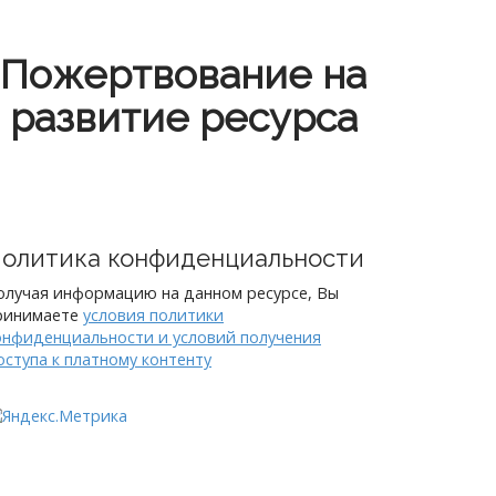
Пожертвование на
развитие ресурса
олитика конфиденциальности
олучая информацию на данном ресурсе, Вы
ринимаете
условия политики
онфиденциальности и условий получения
оступа к платному контенту