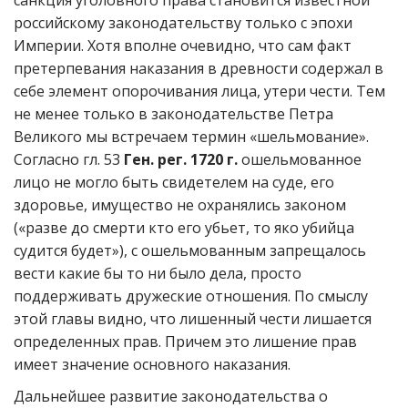
санкция уголовного права становится известной
российскому законодательству только с эпохи
Империи. Хотя вполне очевидно, что сам факт
претерпевания наказания в древности содержал в
себе элемент опорочивания лица, утери чести. Тем
не менее только в законодательстве Петра
Великого мы встречаем термин «шельмование».
Согласно гл. 53
Ген. рег. 1720 г.
ошельмованное
лицо не могло быть свидетелем на суде, его
здоровье, имущество не охранялись законом
(«разве до смерти кто его убьет, то яко убийца
судится будет»), с ошельмованным запрещалось
вести какие бы то ни было дела, просто
поддерживать дружеские отношения. По смыслу
этой главы видно, что лишенный чести лишается
определенных прав. Причем это лишение прав
имеет значение основного наказания.
Дальнейшее развитие законодательства о