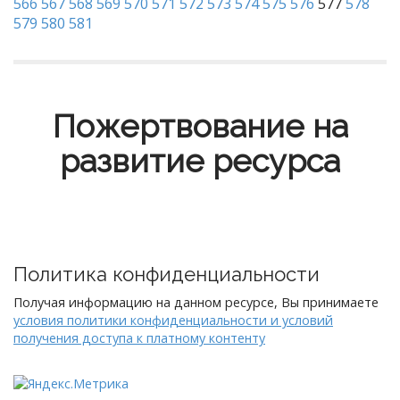
566
567
568
569
570
571
572
573
574
575
576
577
578
579
580
581
Пожертвование на
развитие ресурса
Политика конфиденциальности
Получая информацию на данном ресурсе, Вы принимаете
условия политики конфиденциальности и условий
получения доступа к платному контенту