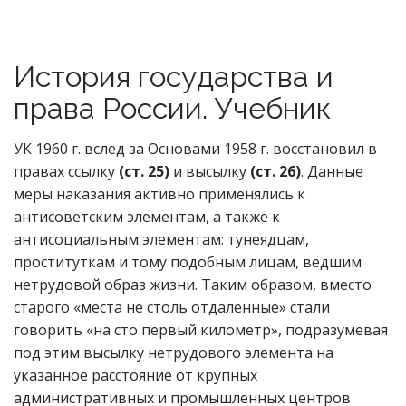
История государства и
права России. Учебник
УК 1960 г. вслед за Основами 1958 г. восстановил в
правах ссылку
(ст. 25)
и высылку
(ст. 26)
. Данные
меры наказания активно применялись к
антисоветским элементам, а также к
антисоциальным элементам: тунеядцам,
проституткам и тому подобным лицам, ведшим
нетрудовой образ жизни. Таким образом, вместо
старого «места не столь отдаленные» стали
говорить «на сто первый километр», подразумевая
под этим высылку нетрудового элемента на
указанное расстояние от крупных
административных и промышленных центров