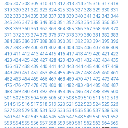
306
307
308
309
310
311
312
313
314
315
316
317
318
319
320
321
322
323
324
325
326
327
328
329
330
331
332
333
334
335
336
337
338
339
340
341
342
343
344
345
346
347
348
349
350
351
352
353
354
355
356
357
358
359
360
361
362
363
364
365
366
367
368
369
370
371
372
373
374
375
376
377
378
379
380
381
382
383
384
385
386
387
388
389
390
391
392
393
394
395
396
397
398
399
400
401
402
403
404
405
406
407
408
409
410
411
412
413
414
415
416
417
418
419
420
421
422
423
424
425
426
427
428
429
430
431
432
433
434
435
436
437
438
439
440
441
442
443
444
445
446
447
448
449
450
451
452
453
454
455
456
457
458
459
460
461
462
463
464
465
466
467
468
469
470
471
472
473
474
475
476
477
478
479
480
481
482
483
484
485
486
487
488
489
490
491
492
493
494
495
496
497
498
499
500
501
502
503
504
505
506
507
508
509
510
511
512
513
514
515
516
517
518
519
520
521
522
523
524
525
526
527
528
529
530
531
532
533
534
535
536
537
538
539
540
541
542
543
544
545
546
547
548
549
550
551
552
553
554
555
556
557
558
559
560
561
562
563
564
565