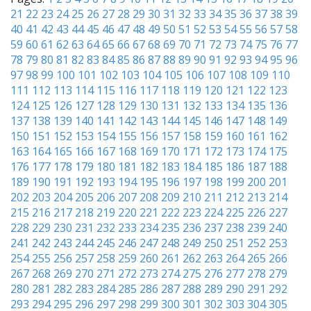
21
22
23
24
25
26
27
28
29
30
31
32
33
34
35
36
37
38
39
40
41
42
43
44
45
46
47
48
49
50
51
52
53
54
55
56
57
58
59
60
61
62
63
64
65
66
67
68
69
70
71
72
73
74
75
76
77
78
79
80
81
82
83
84
85
86
87
88
89
90
91
92
93
94
95
96
97
98
99
100
101
102
103
104
105
106
107
108
109
110
111
112
113
114
115
116
117
118
119
120
121
122
123
124
125
126
127
128
129
130
131
132
133
134
135
136
137
138
139
140
141
142
143
144
145
146
147
148
149
150
151
152
153
154
155
156
157
158
159
160
161
162
163
164
165
166
167
168
169
170
171
172
173
174
175
176
177
178
179
180
181
182
183
184
185
186
187
188
189
190
191
192
193
194
195
196
197
198
199
200
201
202
203
204
205
206
207
208
209
210
211
212
213
214
215
216
217
218
219
220
221
222
223
224
225
226
227
228
229
230
231
232
233
234
235
236
237
238
239
240
241
242
243
244
245
246
247
248
249
250
251
252
253
254
255
256
257
258
259
260
261
262
263
264
265
266
267
268
269
270
271
272
273
274
275
276
277
278
279
280
281
282
283
284
285
286
287
288
289
290
291
292
293
294
295
296
297
298
299
300
301
302
303
304
305