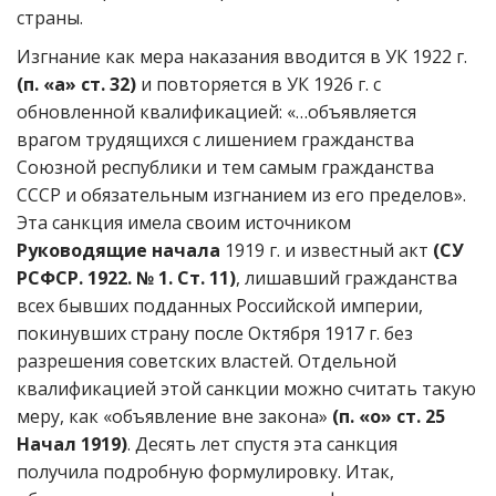
страны.
Изгнание как мера наказания вводится в УК 1922 г.
(п. «а» ст. 32)
и повторяется в УК 1926 г. с
обновленной квалификацией: «…объявляется
врагом трудящихся с лишением гражданства
Союзной республики и тем самым гражданства
СССР и обязательным изгнанием из его пределов».
Эта санкция имела своим источником
Руководящие начала
1919 г. и известный акт
(СУ
РСФСР. 1922. № 1. Ст. 11)
, лишавший гражданства
всех бывших подданных Российской империи,
покинувших страну после Октября 1917 г. без
разрешения советских властей. Отдельной
квалификацией этой санкции можно считать такую
меру, как «объявление вне закона»
(п. «о» ст. 25
Начал 1919)
. Десять лет спустя эта санкция
получила подробную формулировку. Итак,