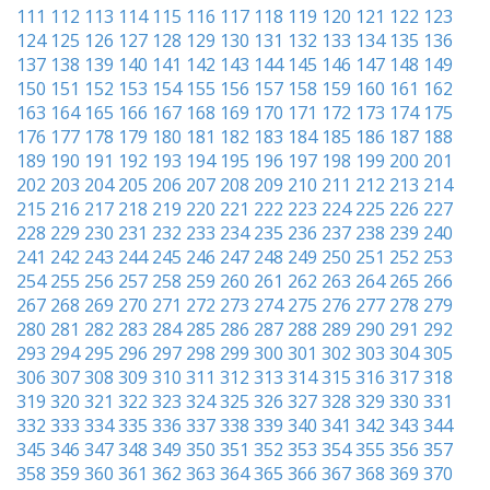
111
112
113
114
115
116
117
118
119
120
121
122
123
124
125
126
127
128
129
130
131
132
133
134
135
136
137
138
139
140
141
142
143
144
145
146
147
148
149
150
151
152
153
154
155
156
157
158
159
160
161
162
163
164
165
166
167
168
169
170
171
172
173
174
175
176
177
178
179
180
181
182
183
184
185
186
187
188
189
190
191
192
193
194
195
196
197
198
199
200
201
202
203
204
205
206
207
208
209
210
211
212
213
214
215
216
217
218
219
220
221
222
223
224
225
226
227
228
229
230
231
232
233
234
235
236
237
238
239
240
241
242
243
244
245
246
247
248
249
250
251
252
253
254
255
256
257
258
259
260
261
262
263
264
265
266
267
268
269
270
271
272
273
274
275
276
277
278
279
280
281
282
283
284
285
286
287
288
289
290
291
292
293
294
295
296
297
298
299
300
301
302
303
304
305
306
307
308
309
310
311
312
313
314
315
316
317
318
319
320
321
322
323
324
325
326
327
328
329
330
331
332
333
334
335
336
337
338
339
340
341
342
343
344
345
346
347
348
349
350
351
352
353
354
355
356
357
358
359
360
361
362
363
364
365
366
367
368
369
370