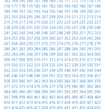
163
164
165
166
167
168
169
170
171
172
173
174
175
176
177
178
179
180
181
182
183
184
185
186
187
188
189
190
191
192
193
194
195
196
197
198
199
200
201
202
203
204
205
206
207
208
209
210
211
212
213
214
215
216
217
218
219
220
221
222
223
224
225
226
227
228
229
230
231
232
233
234
235
236
237
238
239
240
241
242
243
244
245
246
247
248
249
250
251
252
253
254
255
256
257
258
259
260
261
262
263
264
265
266
267
268
269
270
271
272
273
274
275
276
277
278
279
280
281
282
283
284
285
286
287
288
289
290
291
292
293
294
295
296
297
298
299
300
301
302
303
304
305
306
307
308
309
310
311
312
313
314
315
316
317
318
319
320
321
322
323
324
325
326
327
328
329
330
331
332
333
334
335
336
337
338
339
340
341
342
343
344
345
346
347
348
349
350
351
352
353
354
355
356
357
358
359
360
361
362
363
364
365
366
367
368
369
370
371
372
373
374
375
376
377
378
379
380
381
382
383
384
385
386
387
388
389
390
391
392
393
394
395
396
397
398
399
400
401
402
403
404
405
406
407
408
409
410
411
412
413
414
415
416
417
418
419
420
421
422
423
424
425
426
427
428
429
430
431
432
433
434
435