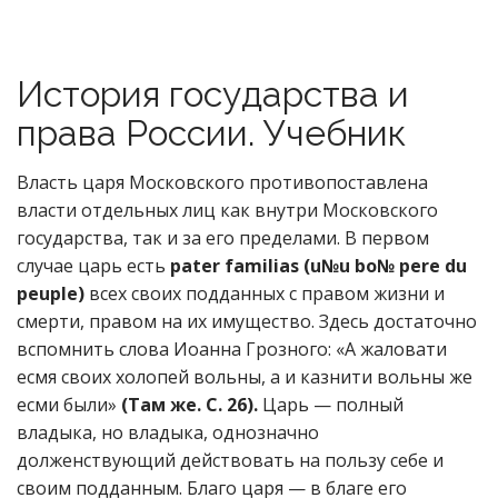
История государства и
права России. Учебник
Власть царя Московского противопоставлена
власти отдельных лиц как внутри Московского
государства, так и за его пределами. В первом
случае царь есть
pater familias (u№u bo№ pere du
peuple)
всех своих подданных с правом жизни и
смерти, правом на их имущество. Здесь достаточно
вспомнить слова Иоанна Грозного: «А жаловати
есмя своих холопей вольны, а и казнити вольны же
есми были»
(Там же. С. 26).
Царь — полный
владыка, но владыка, однозначно
долженствующий действовать на пользу себе и
своим подданным. Благо царя — в благе его