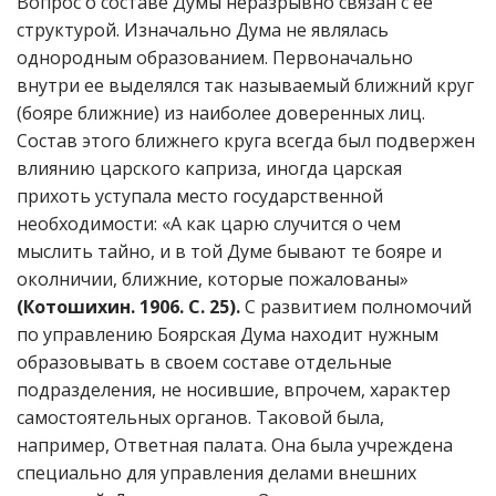
Вопрос о составе Думы неразрывно связан с ее
структурой. Изначально Дума не являлась
однородным образованием. Первоначально
внутри ее выделялся так называемый ближний круг
(бояре ближние) из наиболее доверенных лиц.
Состав этого ближнего круга всегда был подвержен
влиянию царского каприза, иногда царская
прихоть уступала место государственной
необходимости: «А как царю случится о чем
мыслить тайно, и в той Думе бывают те бояре и
околничии, ближние, которые пожалованы»
(Котошихин. 1906. С. 25).
С развитием полномочий
по управлению Боярская Дума находит нужным
образовывать в своем составе отдельные
подразделения, не носившие, впрочем, характер
самостоятельных органов. Таковой была,
например, Ответная палата. Она была учреждена
специально для управления делами внешних