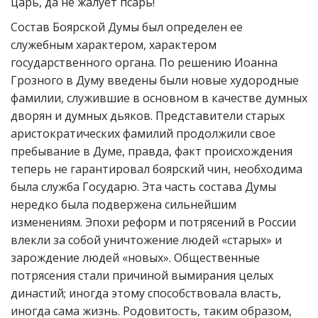
царь, да не жалует псарь!
Состав Боярской Думы был определен ее
служебным характером, характером
государственного органа. По решению Иоанна
Грозного в Думу введены были новые худородные
фамилии, служившие в основном в качестве думных
дворян и думных дьяков. Представители старых
аристократических фамилий продолжили свое
пребывание в Думе, правда, факт происхождения
теперь не гарантировал боярский чин, необходима
была служба Государю. Эта часть состава Думы
нередко была подвержена сильнейшим
изменениям. Эпохи реформ и потрясений в России
влекли за собой уничтожение людей «старых» и
зарождение людей «новых». Общественные
потрясения стали причиной вымирания целых
династий; иногда этому способствовала власть,
иногда сама жизнь. Родовитость, таким образом,