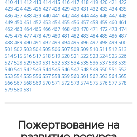
410
411
412
413
414
415
416
417
418
419
420
421
422
423
424
425
426
427
428
429
430
431
432
433
434
435
436
437
438
439
440
441
442
443
444
445
446
447
448
449
450
451
452
453
454
455
456
457
458
459
460
461
462
463
464
465
466
467
468
469
470
471
472
473
474
475
476
477
478
479
480
481
482
483
484
485
486
487
488
489
490
491
492
493
494
495
496
497
498
499
500
501
502
503
504
505
506
507
508
509
510
511
512
513
514
515
516
517
518
519
520
521
522
523
524
525
526
527
528
529
530
531
532
533
534
535
536
537
538
539
540
541
542
543
544
545
546
547
548
549
550
551
552
553
554
555
556
557
558
559
560
561
562
563
564
565
566
567
568
569
570
571
572
573
574
575
576
577
578
579
580
581
Пожертвование на
развитие ресурса