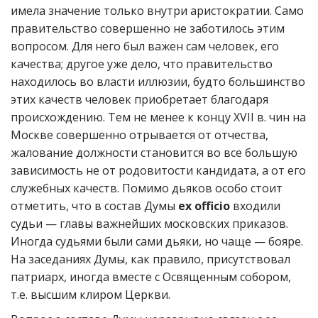
имела значение только внутри аристократии. Само
правительство совершенно не заботилось этим
вопросом. Для него был важен сам человек, его
качества; другое уже дело, что правительство
находилось во власти иллюзии, будто большинство
этих качеств человек приобретает благодаря
происхождению. Тем не менее к концу XVII в. чин на
Москве совершенно отрывается от отчества,
жалование должности становится во все большую
зависимость не от родовитости кандидата, а от его
служебных качеств. Помимо дьяков особо стоит
отметить, что в состав Думы
ex officio
входили
судьи — главы важнейших московских приказов.
Иногда судьями были сами дьяки, но чаще — бояре.
На заседаниях Думы, как правило, присутствовал
патриарх, иногда вместе с Освященным собором,
т.е. высшим клиром Церкви.