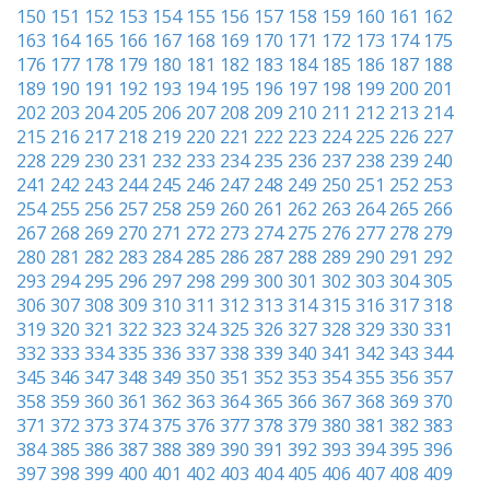
150
151
152
153
154
155
156
157
158
159
160
161
162
163
164
165
166
167
168
169
170
171
172
173
174
175
176
177
178
179
180
181
182
183
184
185
186
187
188
189
190
191
192
193
194
195
196
197
198
199
200
201
202
203
204
205
206
207
208
209
210
211
212
213
214
215
216
217
218
219
220
221
222
223
224
225
226
227
228
229
230
231
232
233
234
235
236
237
238
239
240
241
242
243
244
245
246
247
248
249
250
251
252
253
254
255
256
257
258
259
260
261
262
263
264
265
266
267
268
269
270
271
272
273
274
275
276
277
278
279
280
281
282
283
284
285
286
287
288
289
290
291
292
293
294
295
296
297
298
299
300
301
302
303
304
305
306
307
308
309
310
311
312
313
314
315
316
317
318
319
320
321
322
323
324
325
326
327
328
329
330
331
332
333
334
335
336
337
338
339
340
341
342
343
344
345
346
347
348
349
350
351
352
353
354
355
356
357
358
359
360
361
362
363
364
365
366
367
368
369
370
371
372
373
374
375
376
377
378
379
380
381
382
383
384
385
386
387
388
389
390
391
392
393
394
395
396
397
398
399
400
401
402
403
404
405
406
407
408
409