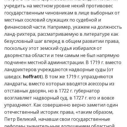
учредить на местном уровне некий противовес
государственным чиновникам в лице выборных от
местных сословий служащих по судебной и
финансовой части. Например, укажем на должность
ланд-рихтера, рассматриваемую в литературе как
безусловный шаг вперед в общем развитии права,
поскольку этот земский судья избирался от
дворянства области и тем самым не был напрямую
подчинен местной администрации. В 1719 г. вместо
ландрихтеров учреждаются надворные суды (от
шведск.
hoffratt
). В том же 1719 г. упраздняются
ландраты, вместо которых вводятся асессоры из
отставных дворян, но в 1722 г. губернатор
возглавляет надворный суд, в 1727 г. его и вовсе
упраздняют. Как совершенно верно заметил один
отечественный историк права, «таким образом,
Петр Великий, начавши свои государственные
реформы значительным допущением областной