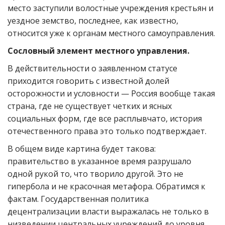
место заступили волостные учреждения крестьян и
уездное земство, последнее, как известно,
относится уже к органам местного самоуправления.
Сословный элемент местного управления.
В действительности о заявленном статусе
приходится говорить с известной долей
осторожности и условности — Россия вообще такая
страна, где не существует четких и ясных
социальных форм, где все расплывчато, история
отечественного права это только подтверждает.
В общем виде картина будет такова:
правительство в указанное время разрушало
одной рукой то, что творило другой. Это не
гипербола и не красочная метафора. Обратимся к
фактам. Государственная политика
децентрализации власти выражалась не только в
низведении центральных учреждений до уровня