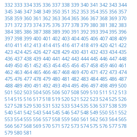
332
333
334
335
336
337
338
339
340
341
342
343
344
345
346
347
348
349
350
351
352
353
354
355
356
357
358
359
360
361
362
363
364
365
366
367
368
369
370
371
372
373
374
375
376
377
378
379
380
381
382
383
384
385
386
387
388
389
390
391
392
393
394
395
396
397
398
399
400
401
402
403
404
405
406
407
408
409
410
411
412
413
414
415
416
417
418
419
420
421
422
423
424
425
426
427
428
429
430
431
432
433
434
435
436
437
438
439
440
441
442
443
444
445
446
447
448
449
450
451
452
453
454
455
456
457
458
459
460
461
462
463
464
465
466
467
468
469
470
471
472
473
474
475
476
477
478
479
480
481
482
483
484
485
486
487
488
489
490
491
492
493
494
495
496
497
498
499
500
501
502
503
504
505
506
507
508
509
510
511
512
513
514
515
516
517
518
519
520
521
522
523
524
525
526
527
528
529
530
531
532
533
534
535
536
537
538
539
540
541
542
543
544
545
546
547
548
549
550
551
552
553
554
555
556
557
558
559
560
561
562
563
564
565
566
567
568
569
570
571
572
573
574
575
576
577
578
579
580
581