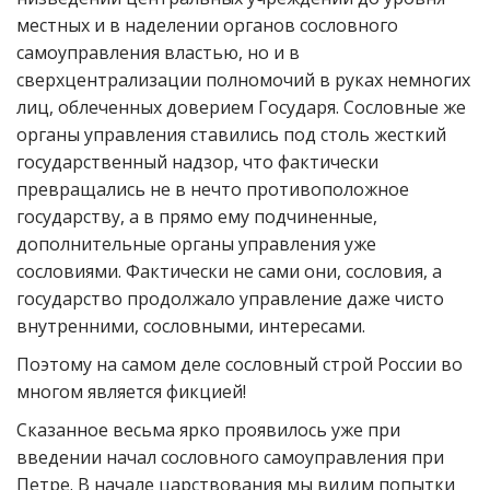
местных и в наделении органов сословного
самоуправления властью, но и в
сверхцентрализации полномочий в руках немногих
лиц, облеченных доверием Государя. Сословные же
органы управления ставились под столь жесткий
государственный надзор, что фактически
превращались не в нечто противоположное
государству, а в прямо ему подчиненные,
дополнительные органы управления уже
сословиями. Фактически не сами они, сословия, а
государство продолжало управление даже чисто
внутренними, сословными, интересами.
Поэтому на самом деле сословный строй России во
многом является фикцией!
Сказанное весьма ярко проявилось уже при
введении начал сословного самоуправления при
Петре. В начале царствования мы видим попытки