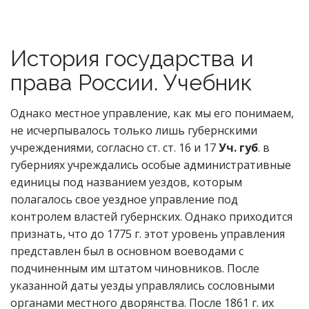
История государства и
права России. Учебник
Однако местное управление, как мы его понимаем,
не исчерпывалось только лишь губернскими
учреждениями, согласно ст. ст. 16 и 17
Уч. губ
. в
губерниях учреждались особые административные
единицы под названием уездов, которым
полагалось свое уездное управление под
контролем властей губернских. Однако приходится
признать, что до 1775 г. этот уровень управления
представлен был в основном воеводами с
подчиненным им штатом чиновников. После
указанной даты уезды управлялись сословными
органами местного дворянства. После 1861 г. их