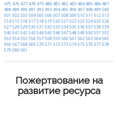
475
476
477
478
479
480
481
482
483
484
485
486
487
488
489
490
491
492
493
494
495
496
497
498
499
500
501
502
503
504
505
506
507
508
509
510
511
512
513
514
515
516
517
518
519
520
521
522
523
524
525
526
527
528
529
530
531
532
533
534
535
536
537
538
539
540
541
542
543
544
545
546
547
548
549
550
551
552
553
554
555
556
557
558
559
560
561
562
563
564
565
566
567
568
569
570
571
572
573
574
575
576
577
578
579
580
581
Пожертвование на
развитие ресурса