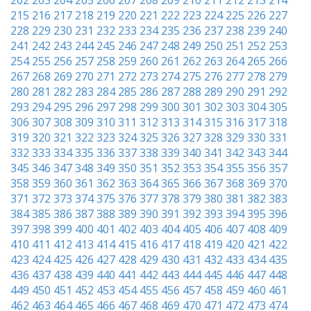
202
203
204
205
206
207
208
209
210
211
212
213
214
215
216
217
218
219
220
221
222
223
224
225
226
227
228
229
230
231
232
233
234
235
236
237
238
239
240
241
242
243
244
245
246
247
248
249
250
251
252
253
254
255
256
257
258
259
260
261
262
263
264
265
266
267
268
269
270
271
272
273
274
275
276
277
278
279
280
281
282
283
284
285
286
287
288
289
290
291
292
293
294
295
296
297
298
299
300
301
302
303
304
305
306
307
308
309
310
311
312
313
314
315
316
317
318
319
320
321
322
323
324
325
326
327
328
329
330
331
332
333
334
335
336
337
338
339
340
341
342
343
344
345
346
347
348
349
350
351
352
353
354
355
356
357
358
359
360
361
362
363
364
365
366
367
368
369
370
371
372
373
374
375
376
377
378
379
380
381
382
383
384
385
386
387
388
389
390
391
392
393
394
395
396
397
398
399
400
401
402
403
404
405
406
407
408
409
410
411
412
413
414
415
416
417
418
419
420
421
422
423
424
425
426
427
428
429
430
431
432
433
434
435
436
437
438
439
440
441
442
443
444
445
446
447
448
449
450
451
452
453
454
455
456
457
458
459
460
461
462
463
464
465
466
467
468
469
470
471
472
473
474