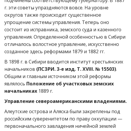
подчинены соответствующему губернатору. В 1887
г. эти советы упраздняются вовсе. На уровне
округов также происходит существенное
упрощение системы управления. Теперь оно
состоит из исправника, земского суда и казенного
управления. Определенной особенностью в Сибири
отличалось волостное управление, искусственно
созданное здесь реформами 1879 и 1882 гг.
В 1898 г. в Сибири вводится институт крестьянских
начальников
(ПСЗРИ. 3-е изд. Т. XVIII. № 15503)
.
Общим и главным источником этой реформы
являлось
Положение об участковых земских
начальниках
1889 г.
Управление североамериканскими владениями.
Алеутские острова и Аляска были закреплены под
российским суверенитетом по праву оккупации —
первоначального завладения ничейной землей