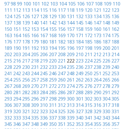
97
98
99
100
101
102
103
104
105
106
107
108
109
110
111
112
113
114
115
116
117
118
119
120
121
122
123
124
125
126
127
128
129
130
131
132
133
134
135
136
137
138
139
140
141
142
143
144
145
146
147
148
149
150
151
152
153
154
155
156
157
158
159
160
161
162
163
164
165
166
167
168
169
170
171
172
173
174
175
176
177
178
179
180
181
182
183
184
185
186
187
188
189
190
191
192
193
194
195
196
197
198
199
200
201
202
203
204
205
206
207
208
209
210
211
212
213
214
215
216
217
218
219
220
221
222
223
224
225
226
227
228
229
230
231
232
233
234
235
236
237
238
239
240
241
242
243
244
245
246
247
248
249
250
251
252
253
254
255
256
257
258
259
260
261
262
263
264
265
266
267
268
269
270
271
272
273
274
275
276
277
278
279
280
281
282
283
284
285
286
287
288
289
290
291
292
293
294
295
296
297
298
299
300
301
302
303
304
305
306
307
308
309
310
311
312
313
314
315
316
317
318
319
320
321
322
323
324
325
326
327
328
329
330
331
332
333
334
335
336
337
338
339
340
341
342
343
344
345
346
347
348
349
350
351
352
353
354
355
356
357