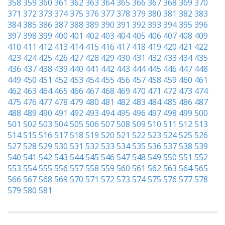
358
359
360
361
362
363
364
365
366
367
368
369
370
371
372
373
374
375
376
377
378
379
380
381
382
383
384
385
386
387
388
389
390
391
392
393
394
395
396
397
398
399
400
401
402
403
404
405
406
407
408
409
410
411
412
413
414
415
416
417
418
419
420
421
422
423
424
425
426
427
428
429
430
431
432
433
434
435
436
437
438
439
440
441
442
443
444
445
446
447
448
449
450
451
452
453
454
455
456
457
458
459
460
461
462
463
464
465
466
467
468
469
470
471
472
473
474
475
476
477
478
479
480
481
482
483
484
485
486
487
488
489
490
491
492
493
494
495
496
497
498
499
500
501
502
503
504
505
506
507
508
509
510
511
512
513
514
515
516
517
518
519
520
521
522
523
524
525
526
527
528
529
530
531
532
533
534
535
536
537
538
539
540
541
542
543
544
545
546
547
548
549
550
551
552
553
554
555
556
557
558
559
560
561
562
563
564
565
566
567
568
569
570
571
572
573
574
575
576
577
578
579
580
581