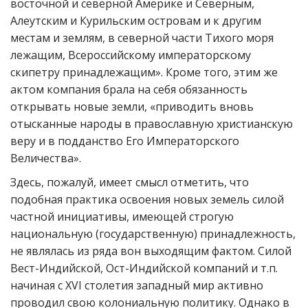
восточной и северной Америке и Северным,
Алеутским и Курильским островам и к другим
местам и землям, в северной части Тихого моря
лежащим, Всероссийскому императорскому
скипетру принадлежащим». Кроме того, этим же
актом компания брала на себя обязанность
открывать новые земли, «приводить вновь
отысканные народы в православную христианскую
веру и в подданство Его Императорского
Величества».
Здесь, пожалуй, имеет смысл отметить, что
подобная практика освоения новых земель силой
частной инициативы, имеющей строгую
национальную (государственную) принадлежность,
не являлась из ряда вон выходящим фактом. Силой
Вест-Индийской, Ост-Индийской компаний и т.п.
начиная с XVI столетия западный мир активно
проводил свою колониальную политику. Однако в