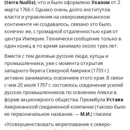
(terra №ullis)
, что и было оформлено
Указом
от 2
марта 1766 г. Однако очень долго институтов
власти и управления на североамериканском
континенте не создавалось, связано это было,
конечно же, с громадной отдаленностью края от
центра Империи. Технически сообщение только в
один конец в то время занимало около трех лет.
Вместе с тем деловые русские люди, купцы и
промышленники, уже с момента открытия
западного берега Северной Америки (1733 г.)
активно занимались освоением этого края. В связи
с чем 20 июля 1797 г. состоялось соединение усилий
русских промышленников по освоению Аляски в
форме акционерного общества. Преамбула
Устава
Американской соединенной компании (таково было
ее первоначальное название. —
М.И.
) гласила:
«Усовершенствовать мореплавание к северо-