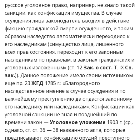
русское уголовное право, например, не знало такой
санкции, как конфискация имущества. В случае
осуждения лица законодатель вводил в действие
фикцию гражданской смерти осужденного, и таким
образом наследство автоматически переходило к
его наследникам («имущество лица, лишенного
всех прав состояния, переходит к его законным
наследникам по правилам, в законах гражданских и
уголовных изложенным» (ст. 12
Зак. о сост.
Т. IX
Св.
зак.
)). Данное положение имело своим источником
еще пр. 23
ЖГД
1785 г.: «Благородного
наследственное имение в случае осуждения и по
важнейшему преступлению да отдастся законному
его наследнику или наследникам». Конфискации как
уголовной санкции не знал и позднейший по
времени закон —
Уголовное уложение
1903 г. (ср.,
однако, ст. ст. 36 — 38 названного акта, которые
предписывают конфискацию орудий преступного