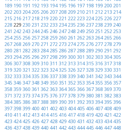
189
190
191
192
193
194
195
196
197
198
199
200
201
202
203
204
205
206
207
208
209
210
211
212
213
214
215
216
217
218
219
220
221
222
223
224
225
226
227
228
229
230
231
232
233
234
235
236
237
238
239
240
241
242
243
244
245
246
247
248
249
250
251
252
253
254
255
256
257
258
259
260
261
262
263
264
265
266
267
268
269
270
271
272
273
274
275
276
277
278
279
280
281
282
283
284
285
286
287
288
289
290
291
292
293
294
295
296
297
298
299
300
301
302
303
304
305
306
307
308
309
310
311
312
313
314
315
316
317
318
319
320
321
322
323
324
325
326
327
328
329
330
331
332
333
334
335
336
337
338
339
340
341
342
343
344
345
346
347
348
349
350
351
352
353
354
355
356
357
358
359
360
361
362
363
364
365
366
367
368
369
370
371
372
373
374
375
376
377
378
379
380
381
382
383
384
385
386
387
388
389
390
391
392
393
394
395
396
397
398
399
400
401
402
403
404
405
406
407
408
409
410
411
412
413
414
415
416
417
418
419
420
421
422
423
424
425
426
427
428
429
430
431
432
433
434
435
436
437
438
439
440
441
442
443
444
445
446
447
448