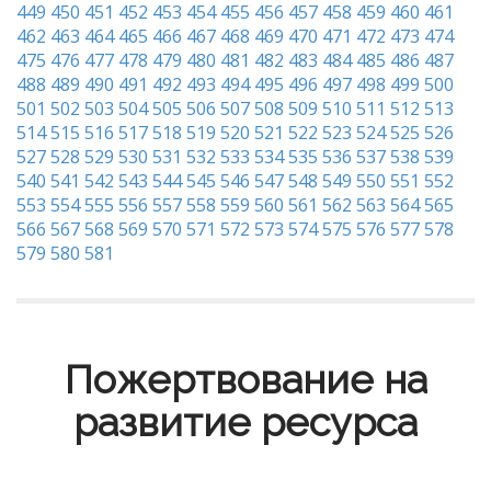
449
450
451
452
453
454
455
456
457
458
459
460
461
462
463
464
465
466
467
468
469
470
471
472
473
474
475
476
477
478
479
480
481
482
483
484
485
486
487
488
489
490
491
492
493
494
495
496
497
498
499
500
501
502
503
504
505
506
507
508
509
510
511
512
513
514
515
516
517
518
519
520
521
522
523
524
525
526
527
528
529
530
531
532
533
534
535
536
537
538
539
540
541
542
543
544
545
546
547
548
549
550
551
552
553
554
555
556
557
558
559
560
561
562
563
564
565
566
567
568
569
570
571
572
573
574
575
576
577
578
579
580
581
Пожертвование на
развитие ресурса