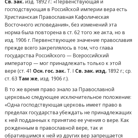
Св. зак.
изд. 1892 г.: «Первенствующая и
господствующая в Российской империи вера есть
Христианская Православная Кафолическая
Восточного исповедания», без изменений эта
норма была повторена в ст. 62 того же акта, но в
изд. 1906 г. Первенствующее значение православия
прежде всего закреплялось в том, что глава
государства Российского — Всероссийский
император — мог принадлежать только к этой
вере (ст. 41
Осн. гос. зак.
Т. I
Св. зак. изд.
1892 г.; ср.
ст. 63
Там же
, изд. 1906 г.).
В то же время право знало за Православной
церковью следующее исключительное положение:
«Одна господствующая церковь имеет право в
пределах государства убеждать не принадлежащих
к ней подданных к принятию ее учения о вере. Как
рожденным в православной вере, так и
обратившимся к ней из других вер запрещается