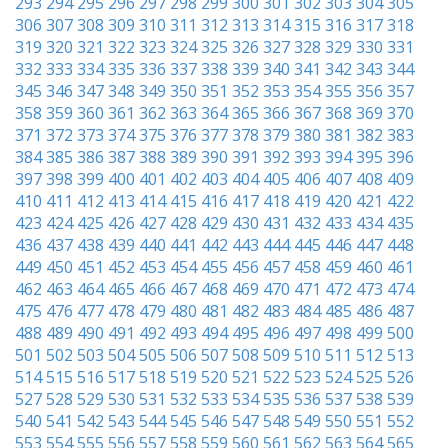
293
294
295
296
297
298
299
300
301
302
303
304
305
306
307
308
309
310
311
312
313
314
315
316
317
318
319
320
321
322
323
324
325
326
327
328
329
330
331
332
333
334
335
336
337
338
339
340
341
342
343
344
345
346
347
348
349
350
351
352
353
354
355
356
357
358
359
360
361
362
363
364
365
366
367
368
369
370
371
372
373
374
375
376
377
378
379
380
381
382
383
384
385
386
387
388
389
390
391
392
393
394
395
396
397
398
399
400
401
402
403
404
405
406
407
408
409
410
411
412
413
414
415
416
417
418
419
420
421
422
423
424
425
426
427
428
429
430
431
432
433
434
435
436
437
438
439
440
441
442
443
444
445
446
447
448
449
450
451
452
453
454
455
456
457
458
459
460
461
462
463
464
465
466
467
468
469
470
471
472
473
474
475
476
477
478
479
480
481
482
483
484
485
486
487
488
489
490
491
492
493
494
495
496
497
498
499
500
501
502
503
504
505
506
507
508
509
510
511
512
513
514
515
516
517
518
519
520
521
522
523
524
525
526
527
528
529
530
531
532
533
534
535
536
537
538
539
540
541
542
543
544
545
546
547
548
549
550
551
552
553
554
555
556
557
558
559
560
561
562
563
564
565