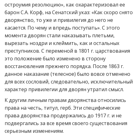
остроумия резолюцию», как охарактеризовал ее
барон С.А. Корф, на Сенатский указ: «Как скоро снято
дворянство, то уже и привилегия до него не
касается. По чему и впредь поступать». С этого
момента дворян стали наказывать плетьми,
вырезать ноздри и клеймить, как и остальных
преступников. С переменой в 1801 г. царствования
это положение было изменено в сторону
восстановления прежнего порядка. После 1863 г.
данное наказание (телесное) было вовсе отменено
для всех сословий, следовательно, исключительный
характер привилегии для дворян утратил смысл.
К другим личным правам дворянства относились
права на честь, титул, герб. Эти специфические
права дворянства продержались до 1917 г. и не
подвергались за все время своего существования
серьезным изменениям.