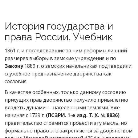
История государства и
права России. Учебник
1861 г. и последовавшие за ним реформы лишний
раз через выборы в земские учреждения и по
Закону
1889 г. о земских начальниках подтвердили
служебное предназначение дворянства как
сословия.
В качестве особенных, только данному сословию
присущих прав дворянство получило привилегию
владеть душами — населенными землями. Уже
начиная с 1739 г.
(ПСЗРИ. 1-е изд. Т. Х. № 8836)
правительство стремится провести эту мысль, но
формально право это закрепляется за дворянством