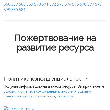
566
567
568
569
570
571
572
573
574
575
576
577
578
579
580
581
Пожертвование на
развитие ресурса
Политика конфиденциальности
Получая информацию на данном ресурсе, Вы принимаете
условия политики конфиденциальности и условий
получения доступа к платному контенту