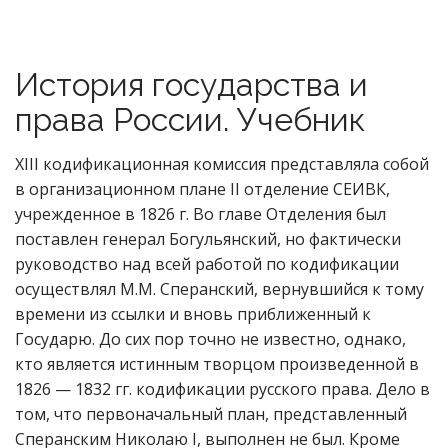
История государства и
права России. Учебник
XIII кодификационная комиссия представляла собой
в организационном плане II отделение СЕИВК,
учрежденное в 1826 г. Во главе Отделения был
поставлен генерал Богульянский, но фактически
руководство над всей работой по кодификации
осуществлял М.М. Сперанский, вернувшийся к тому
времени из ссылки и вновь приближенный к
Государю. До сих пор точно не известно, однако,
кто является истинным творцом произведенной в
1826 — 1832 гг. кодификации русского права. Дело в
том, что первоначальный план, представленный
Сперанским Николаю I, выполнен не был. Кроме