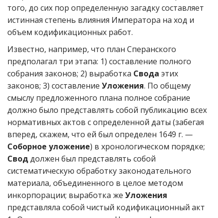
того, до сих пор определенную загадку составляет
истинная степень влияния Императора на ход и
объем кодификационных работ.
Известно, например, что план Сперанского
предполагал три этапа: 1) составление полного
собрания законов; 2) выработка
Свода
этих
законов; 3) составление
Уложения
. По общему
смыслу предложенного плана полное собрание
должно было представлять собой публикацию всех
нормативных актов с определенной даты (забегая
вперед, скажем, что ей был определен 1649 г. —
Соборное уложение
) в хронологическом порядке;
Свод
должен был представлять собой
систематическую обработку законодательного
материала, объединенного в целое методом
инкорпорации; выработка же
Уложения
представляла собой чистый кодификационный акт