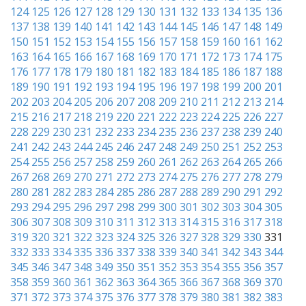
124
125
126
127
128
129
130
131
132
133
134
135
136
137
138
139
140
141
142
143
144
145
146
147
148
149
150
151
152
153
154
155
156
157
158
159
160
161
162
163
164
165
166
167
168
169
170
171
172
173
174
175
176
177
178
179
180
181
182
183
184
185
186
187
188
189
190
191
192
193
194
195
196
197
198
199
200
201
202
203
204
205
206
207
208
209
210
211
212
213
214
215
216
217
218
219
220
221
222
223
224
225
226
227
228
229
230
231
232
233
234
235
236
237
238
239
240
241
242
243
244
245
246
247
248
249
250
251
252
253
254
255
256
257
258
259
260
261
262
263
264
265
266
267
268
269
270
271
272
273
274
275
276
277
278
279
280
281
282
283
284
285
286
287
288
289
290
291
292
293
294
295
296
297
298
299
300
301
302
303
304
305
306
307
308
309
310
311
312
313
314
315
316
317
318
319
320
321
322
323
324
325
326
327
328
329
330
331
332
333
334
335
336
337
338
339
340
341
342
343
344
345
346
347
348
349
350
351
352
353
354
355
356
357
358
359
360
361
362
363
364
365
366
367
368
369
370
371
372
373
374
375
376
377
378
379
380
381
382
383