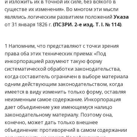
и изложить их в точной их силе, без всякого в
существе их изменения». Во многом эти мысли
являлись логическим развитием положений
Указа
от 31 января 1826 г.
(ПСЗРИ. 2-е изд. Т. I. № 114)
.
1 Напомним, что представляют с точки зрения
права оба этих технических приема: «Под
инкорпорацией разумеют такую форму
систематической обработки законодательства,
когда составитель ограничен в выборе материала
одним действующим законодательством, когда
имеется в виду изменить только форму, оставляя
неизменным самое содержание. Инкорпорация
дает объединение уже имеющемуся налицо
законодательному материалу. Поэтому она,
конечно, может дать только внешнее
объединение: противоречий в самом содержании