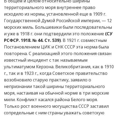
В общем и целом относительно ширины
территориального моря внутреннее право
исходило из нормы, установленной еще в 1909 г.
Государственной Думой Российской империи, — 12
морских миль. Большевики были последовательны
и уже в 1918 г. они подтвердили это положение
(СУ
РСФСР. 1918. № 44. Ст. 539)
. В 1921 г. совместным
Постановлением ЦИК и СНК СССР эта норма была
повторена. С реализацией этого положения связан
известный инцидент с так называемым
ультиматумом Керзона. Великобритания, как в 1910
г., так и в 1923 г., когда Советское правительство
возобновило старую практику, заявило о
непризнании такой ширины территориального
моря, настаивая на обычной норме в три морские
мили. Конфликт касался района Белого моря.
Только рост военного могущества СССР заставил
сопредельные с ним страны уважать советскую