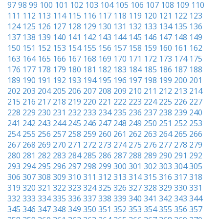
97
98
99
100
101
102
103
104
105
106
107
108
109
110
111
112
113
114
115
116
117
118
119
120
121
122
123
124
125
126
127
128
129
130
131
132
133
134
135
136
137
138
139
140
141
142
143
144
145
146
147
148
149
150
151
152
153
154
155
156
157
158
159
160
161
162
163
164
165
166
167
168
169
170
171
172
173
174
175
176
177
178
179
180
181
182
183
184
185
186
187
188
189
190
191
192
193
194
195
196
197
198
199
200
201
202
203
204
205
206
207
208
209
210
211
212
213
214
215
216
217
218
219
220
221
222
223
224
225
226
227
228
229
230
231
232
233
234
235
236
237
238
239
240
241
242
243
244
245
246
247
248
249
250
251
252
253
254
255
256
257
258
259
260
261
262
263
264
265
266
267
268
269
270
271
272
273
274
275
276
277
278
279
280
281
282
283
284
285
286
287
288
289
290
291
292
293
294
295
296
297
298
299
300
301
302
303
304
305
306
307
308
309
310
311
312
313
314
315
316
317
318
319
320
321
322
323
324
325
326
327
328
329
330
331
332
333
334
335
336
337
338
339
340
341
342
343
344
345
346
347
348
349
350
351
352
353
354
355
356
357