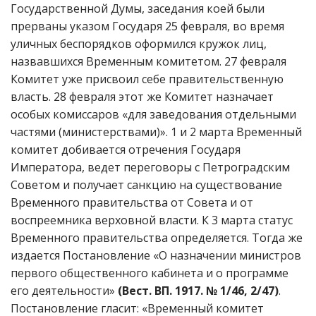
Государственной Думы, заседания коей были
прерваны указом Государя 25 февраля, во время
уличных беспорядков оформился кружок лиц,
назвавшихся Временным комитетом. 27 февраля
Комитет уже присвоил себе правительственную
власть. 28 февраля этот же Комитет назначает
особых комиссаров «для заведования отдельными
частями (министерствами)». 1 и 2 марта Временный
комитет добивается отречения Государя
Императора, ведет переговоры с Петроградским
Советом и получает санкцию на существование
Временного правительства от Совета и от
воспреемника верховной власти. К 3 марта статус
Временного правительства определяется. Тогда же
издается Постановление «О назначении министров
первого общественного кабинета и о программе
его деятельности»
(Вест. ВП. 1917. № 1/46, 2/47)
.
Постановление гласит: «Временный комитет