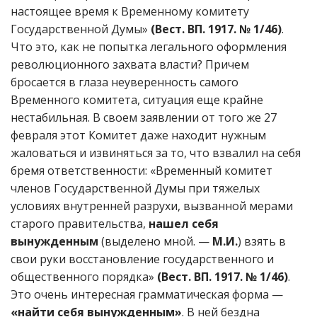
настоящее время к Временному комитету
Государственной Думы»
(Вест. ВП. 1917. № 1/46)
.
Что это, как не попытка легального оформления
революционного захвата власти? Причем
бросается в глаза неуверенность самого
Временного комитета, ситуация еще крайне
нестабильная. В своем заявлении от того же 27
февраля этот Комитет даже находит нужным
жаловаться и извиняться за то, что взвалил на себя
бремя ответственности: «Временный комитет
членов Государственной Думы при тяжелых
условиях внутренней разрухи, вызванной мерами
старого правительства,
нашел себя
вынужденным
(выделено мной. —
М.И.
) взять в
свои руки восстановление государственного и
общественного порядка»
(Вест. ВП. 1917. № 1/46)
.
Это очень интересная грамматическая форма —
«найти себя вынужденным»
. В ней бездна