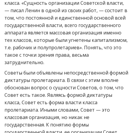
класса. «Сущность организации Советской власти,
— писал Ленин в одной из своих работ, — состоит в
том, что постоянной и единственной основой всей
государственной власти, всего государственного
аппарата является массовая организация именно
тех классов, которые были угнетены капитализмом,
т.е. рабочих и полупролетариев». Понять, что это
такое с точки зрения права, весьма
затруднительно.
Советы были объявлены непосредственной формой
диктатуры пролетариата. В связи с этим вполне
обоснован вопрос о сущности Советов, о том, что
Совет есть такое. Являясь формой диктатуры
класса, Совет есть форма власти класса
пролетариата. Иными словами, Совет — это
классовая организация, но никак не
государственная. К понятию формы
государственной власти, ее организации Совет