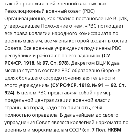
такой орган «высшей военной власти», как
Революционный военный совет (РВС).
Организационно, как гласило постановление ВЦИК,
утверждавшее Положение о нем, «РВС поглощает
все права коллегии народного комиссариата по
военным делам, все члены которой входят в состав
Совета. Все военные учреждения подчинены РВС
республики и работают по его заданию»
(СУ
РСФСР. 1918. № 97. Ст. 978).
Декретом ВЦИК два
месяца спустя в составе РВС образовано бюро «в
целях большего сосредоточения деятельности
этого учреждения»
(СУ РСФСР. 1918. № 91 — 92. Ст.
924).
В целом РВС представлял собой пример
предельной централизации военной власти
страны, которая, надо это признать, себя
полностью оправдала. В дальнейшем до своего
упразднения Совет являлся коллегией наркомата по
военным и морским делам СССР
(ст. 7 Пол. НКВМ