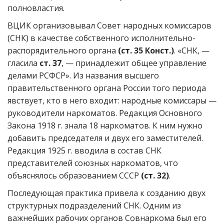
полновластия.
ВЦИК организовывал Совет народных комиссаров
(СНК) в качестве собственного исполнительно-
распорядительного органа
(ст. 35 Конст.)
. «СНК, —
гласила
ст. 37
, — принадлежит общее управление
делами РСФСР». Из названия высшего
правительственного органа России того периода
явствует, кто в него входит: народные комиссары —
руководители наркоматов. Редакция Основного
Закона 1918 г. знала 18 наркоматов. К ним нужно
добавить председателя и двух его заместителей.
Редакция 1925 г. вводила в состав СНК
представителей союзных наркоматов, что
объяснялось образованием СССР
(ст. 32)
.
Последующая практика привела к созданию двух
структурных подразделений СНК. Одним из
важнейших рабочих органов Совнаркома был его