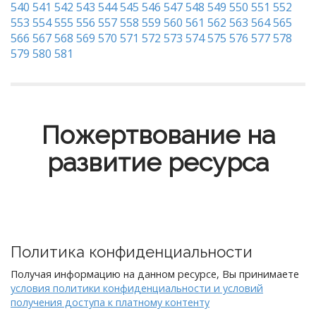
540
541
542
543
544
545
546
547
548
549
550
551
552
553
554
555
556
557
558
559
560
561
562
563
564
565
566
567
568
569
570
571
572
573
574
575
576
577
578
579
580
581
Пожертвование на
развитие ресурса
Политика конфиденциальности
Получая информацию на данном ресурсе, Вы принимаете
условия политики конфиденциальности и условий
получения доступа к платному контенту