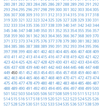
280
281
282
283
284
285
286
287
288
289
290
291
292
293
294
295
296
297
298
299
300
301
302
303
304
305
306
307
308
309
310
311
312
313
314
315
316
317
318
319
320
321
322
323
324
325
326
327
328
329
330
331
332
333
334
335
336
337
338
339
340
341
342
343
344
345
346
347
348
349
350
351
352
353
354
355
356
357
358
359
360
361
362
363
364
365
366
367
368
369
370
371
372
373
374
375
376
377
378
379
380
381
382
383
384
385
386
387
388
389
390
391
392
393
394
395
396
397
398
399
400
401
402
403
404
405
406
407
408
409
410
411
412
413
414
415
416
417
418
419
420
421
422
423
424
425
426
427
428
429
430
431
432
433
434
435
436
437
438
439
440
441
442
443
444
445
446
447
448
449
450
451
452
453
454
455
456
457
458
459
460
461
462
463
464
465
466
467
468
469
470
471
472
473
474
475
476
477
478
479
480
481
482
483
484
485
486
487
488
489
490
491
492
493
494
495
496
497
498
499
500
501
502
503
504
505
506
507
508
509
510
511
512
513
514
515
516
517
518
519
520
521
522
523
524
525
526
527
528
529
530
531
532
533
534
535
536
537
538
539