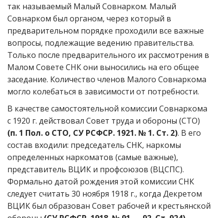
так называемый Малый Совнарком. Малый
Совнарком был органом, через который в
предварительном порядке проходили все важные
вопросы, подлежащие ведению правительства.
Только после предварительного их рассмотрения в
Малом Совете СНК они выносились на его общее
заседание. Количество членов Малого Совнаркома
могло колебаться в зависимости от потребности.
В качестве самостоятельной комиссии Совнаркома
с 1920 г. действовал Совет труда и обороны (СТО)
(п. 1 Пол. о СТО, СУ РСФСР. 1921. № 1. Ст. 2)
. В его
состав входили: председатель СНК, наркомы
определенных наркоматов (самые важные),
представитель ВЦИК и профсоюзов (ВЦСПС).
Формально датой рождения этой комиссии СНК
следует считать 30 ноября 1918 г., когда Декретом
ВЦИК был образован Совет рабочей и крестьянской