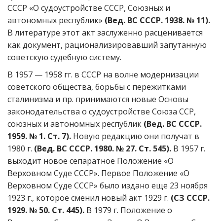
СССР «О судоустройстве СССР, Союзных и
автономных республик»
(Вед. ВС СССР. 1938. № 11).
В литературе этот акт заслуженно расценивается
как документ, рационализировавший запутанную
советскую судебную систему.
В 1957 — 1958 гг. в СССР на волне модернизации
советского общества, борьбы с пережитками
сталинизма и пр. принимаются новые Основы
законодательства о судоустройстве Союза ССР,
союзных и автономных республик
(Вед. ВС СССР.
1959. № 1. Ст. 7).
Новую редакцию они получат в
1980 г.
(Вед. ВС СССР. 1980. № 27. Ст. 545).
В 1957 г.
выходит новое сепаратное Положение «О
Верховном Суде СССР». Первое Положение «О
Верховном Суде СССР» было издано еще 23 ноября
1923 г., которое сменил новый акт 1929 г.
(СЗ СССР.
1929. № 50. Ст. 445).
В 1979 г. Положение о