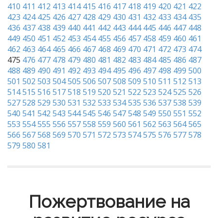
410
411
412
413
414
415
416
417
418
419
420
421
422
423
424
425
426
427
428
429
430
431
432
433
434
435
436
437
438
439
440
441
442
443
444
445
446
447
448
449
450
451
452
453
454
455
456
457
458
459
460
461
462
463
464
465
466
467
468
469
470
471
472
473
474
475
476
477
478
479
480
481
482
483
484
485
486
487
488
489
490
491
492
493
494
495
496
497
498
499
500
501
502
503
504
505
506
507
508
509
510
511
512
513
514
515
516
517
518
519
520
521
522
523
524
525
526
527
528
529
530
531
532
533
534
535
536
537
538
539
540
541
542
543
544
545
546
547
548
549
550
551
552
553
554
555
556
557
558
559
560
561
562
563
564
565
566
567
568
569
570
571
572
573
574
575
576
577
578
579
580
581
Пожертвование на