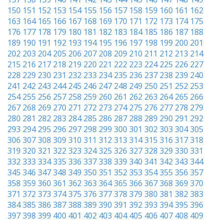
150
151
152
153
154
155
156
157
158
159
160
161
162
163
164
165
166
167
168
169
170
171
172
173
174
175
176
177
178
179
180
181
182
183
184
185
186
187
188
189
190
191
192
193
194
195
196
197
198
199
200
201
202
203
204
205
206
207
208
209
210
211
212
213
214
215
216
217
218
219
220
221
222
223
224
225
226
227
228
229
230
231
232
233
234
235
236
237
238
239
240
241
242
243
244
245
246
247
248
249
250
251
252
253
254
255
256
257
258
259
260
261
262
263
264
265
266
267
268
269
270
271
272
273
274
275
276
277
278
279
280
281
282
283
284
285
286
287
288
289
290
291
292
293
294
295
296
297
298
299
300
301
302
303
304
305
306
307
308
309
310
311
312
313
314
315
316
317
318
319
320
321
322
323
324
325
326
327
328
329
330
331
332
333
334
335
336
337
338
339
340
341
342
343
344
345
346
347
348
349
350
351
352
353
354
355
356
357
358
359
360
361
362
363
364
365
366
367
368
369
370
371
372
373
374
375
376
377
378
379
380
381
382
383
384
385
386
387
388
389
390
391
392
393
394
395
396
397
398
399
400
401
402
403
404
405
406
407
408
409