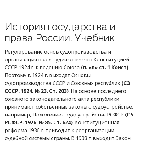
История государства и
права России. Учебник
Регулирование основ судопроизводства и
организация правосудия отнесены Конституцией
СССР 1924 г. к ведению Союза
(п. «п» ст. 1 Конст)
.
Поэтому в 1924 г. выходят Основы
судопроизводства СССР и Союзных республик
(СЗ
СССР. 1924. № 23. Ст. 203)
. На основе последнего
союзного законодательного акта республики
принимают собственные законы о судоустройстве,
например, Положение о судоустройстве РСФСР
(СУ
РСФСР. 1926. № 85. Ст. 624)
. Конституционная
реформа 1936 г. приводит к реорганизации
судебной системы страны. В 1938 г. выходит Закон