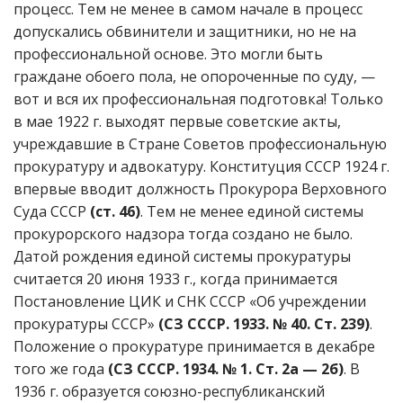
процесс. Тем не менее в самом начале в процесс
допускались обвинители и защитники, но не на
профессиональной основе. Это могли быть
граждане обоего пола, не опороченные по суду, —
вот и вся их профессиональная подготовка! Только
в мае 1922 г. выходят первые советские акты,
учреждавшие в Стране Советов профессиональную
прокуратуру и адвокатуру. Конституция СССР 1924 г.
впервые вводит должность Прокурора Верховного
Суда СССР
(ст. 46)
. Тем не менее единой системы
прокурорского надзора тогда создано не было.
Датой рождения единой системы прокуратуры
считается 20 июня 1933 г., когда принимается
Постановление ЦИК и СНК СССР «Об учреждении
прокуратуры СССР»
(СЗ СССР. 1933. № 40. Ст. 239)
.
Положение о прокуратуре принимается в декабре
того же года
(СЗ СССР. 1934. № 1. Ст. 2а — 2б)
. В
1936 г. образуется союзно-республиканский