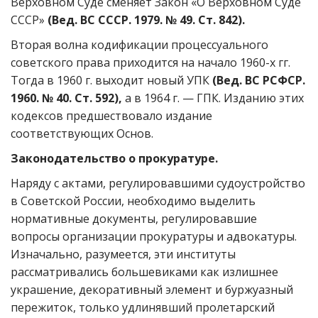
Верховном Суде сменяет Закон «О Верховном Суде
СССР»
(Вед. ВС СССР. 1979. № 49. Ст. 842).
Вторая волна кодификации процессуального
советского права приходится на начало 1960-х гг.
Тогда в 1960 г. выходит новый УПК
(Вед. ВС РСФСР.
1960. № 40. Ст. 592),
а в 1964 г. — ГПК. Изданию этих
кодексов предшествовало издание
соответствующих Основ.
Законодательство о прокуратуре.
Наряду с актами, регулировавшими судоустройство
в Советской России, необходимо выделить
нормативные документы, регулировавшие
вопросы организации прокуратуры и адвокатуры.
Изначально, разумеется, эти институты
рассматривались большевиками как излишнее
украшение, декоративный элемент и буржуазный
пережиток, только удлинявший пролетарский