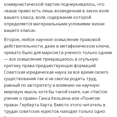
коммунистической партии подчеркивалось, что
«ваше право есть лишь возведенная в закон воля
вашего класса, воля, содержание которой
определяется материальными условиями жизни
вашего класса».
Второе, любое научное осмысление правовой
действительности, даже в метафизическом ключе,
чревато было для марксиста-ученого только одним
— все осмысление превращалось в огульную
критику права предшествующих формаций.
Советская юридическая наука за все время своего
существования так и не смогла родить труд,
равный по авторитету и влиянию на научную
мировую мысль хотя бы такой книге, как «Чистое
учение о праве» Ганса Кельзена или «Понятие
права» Герберта Харта. Вместо этого читатель в
трудах советских юристов находил только одно: