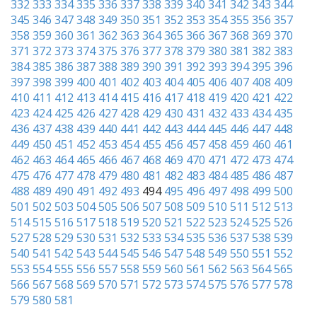
332
333
334
335
336
337
338
339
340
341
342
343
344
345
346
347
348
349
350
351
352
353
354
355
356
357
358
359
360
361
362
363
364
365
366
367
368
369
370
371
372
373
374
375
376
377
378
379
380
381
382
383
384
385
386
387
388
389
390
391
392
393
394
395
396
397
398
399
400
401
402
403
404
405
406
407
408
409
410
411
412
413
414
415
416
417
418
419
420
421
422
423
424
425
426
427
428
429
430
431
432
433
434
435
436
437
438
439
440
441
442
443
444
445
446
447
448
449
450
451
452
453
454
455
456
457
458
459
460
461
462
463
464
465
466
467
468
469
470
471
472
473
474
475
476
477
478
479
480
481
482
483
484
485
486
487
488
489
490
491
492
493
494
495
496
497
498
499
500
501
502
503
504
505
506
507
508
509
510
511
512
513
514
515
516
517
518
519
520
521
522
523
524
525
526
527
528
529
530
531
532
533
534
535
536
537
538
539
540
541
542
543
544
545
546
547
548
549
550
551
552
553
554
555
556
557
558
559
560
561
562
563
564
565
566
567
568
569
570
571
572
573
574
575
576
577
578
579
580
581