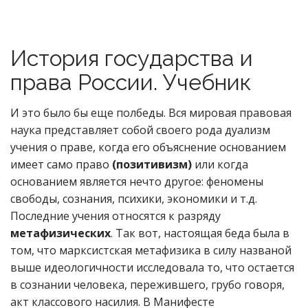
История государства и
права России. Учебник
И это было бы еще полбеды. Вся мировая правовая
наука представляет собой своего рода дуализм
учения о праве, когда его объяснение основанием
имеет само право
(позитивизм)
или когда
основанием является нечто другое: феномены
свободы, сознания, психики, экономики и т.д.
Последние учения относятся к разряду
метафизических
. Так вот, настоящая беда была в
том, что марксистская метафизика в силу названой
выше идеологичности исследовала то, что остается
в сознании человека, пережившего, грубо говоря,
акт классового насилия. В Манифесте