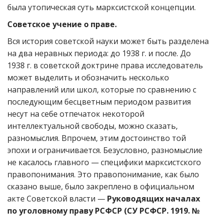
была утопическая суть марксистской концепции.
Советское учение о праве.
Вся история советской науки может быть разделена
на два неравных периода: до 1938 г. и после. До
1938 г. в советской доктрине права исследователь
может выделить и обозначить несколько
направлений или школ, которые по сравнению с
последующим бесцветным периодом развития
несут на себе отпечаток некоторой
интеллектуальной свободы, можно сказать,
разномыслия. Впрочем, этим достоинство той
эпохи и ограничивается. Безусловно, разномыслие
не касалось главного — специфики марксистского
правопонимания. Это правопонимание, как было
сказано выше, было закреплено в официальном
акте Советской власти —
Руководящих началах
по уголовному праву РСФСР (СУ РСФСР. 1919. №