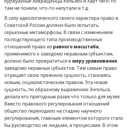
буржуазные извращенцы Кельзен и Харт чего-то
там не поняли, что-то напутали и т.д.
В силу идеологического своего характера право в
Советской России должно было испытать
серьезные метаморфозы. В связи с изменением
господствующего типа производственных
отношений право из
равного масштаба
,
применимого к заведомо неравным субъектам,
должно было превратиться в
меру уравнивания
заведомо неравных субъектов. Тем самым право
отрицает свою прежнюю сущность, становясь
новым, социалистическим правом. Эта новая
сущность, по образному выражению Энгельса,
делала его пригодным разве что только для музея.
Вместо правового регулирования отношений
общество переходило на стадию научного
регулирования, главным элементом которого стало
бы руководство не людьми, а процессами. В этом