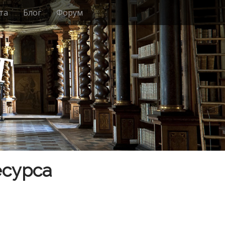
та
Блог
Форум
т
есурса