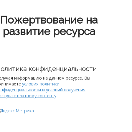
Пожертвование на
развитие ресурса
олитика конфиденциальности
олучая информацию на данном ресурсе, Вы
ринимаете
условия политики
онфиденциальности и условий получения
оступа к платному контенту