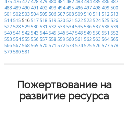
475
476
477
478
479
480
481
482
483
484
485
486
487
488
489
490
491
492
493
494
495
496
497
498
499
500
501
502
503
504
505
506
507
508
509
510
511
512
513
514
515
516
517
518
519
520
521
522
523
524
525
526
527
528
529
530
531
532
533
534
535
536
537
538
539
540
541
542
543
544
545
546
547
548
549
550
551
552
553
554
555
556
557
558
559
560
561
562
563
564
565
566
567
568
569
570
571
572
573
574
575
576
577
578
579
580
581
Пожертвование на
развитие ресурса