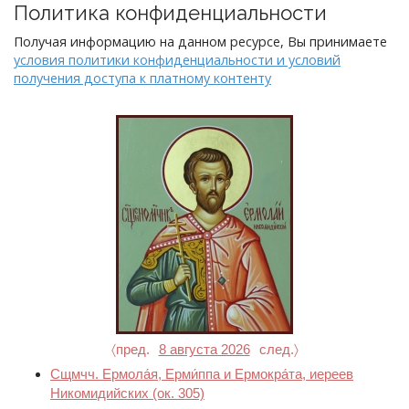
Политика конфиденциальности
Получая информацию на данном ресурсе, Вы принимаете
условия политики конфиденциальности и условий
получения доступа к платному контенту
〈пред.
8 августа 2026
след.〉
Сщмчч. Ермола́я, Ерми́ппа и Ермокра́та, иереев
Никомидийских
(ок. 305)