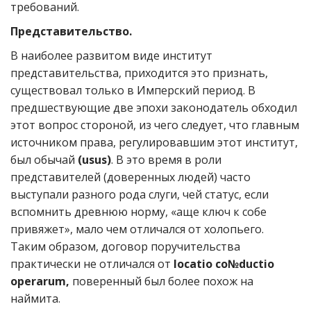
требований.
Представительство.
В наиболее развитом виде институт
представительства, приходится это признать,
существовал только в Имперский период. В
предшествующие две эпохи законодатель обходил
этот вопрос стороной, из чего следует, что главным
источником права, регулировавшим этот институт,
был обычай
(usus)
. В это время в роли
представителей (доверенных людей) часто
выступали разного рода слуги, чей статус, если
вспомнить древнюю норму, «аще ключ к собе
привяжет», мало чем отличался от холопьего.
Таким образом, договор поручительства
практически не отличался от
locatio co№ductio
operarum,
поверенный был более похож на
наймита.