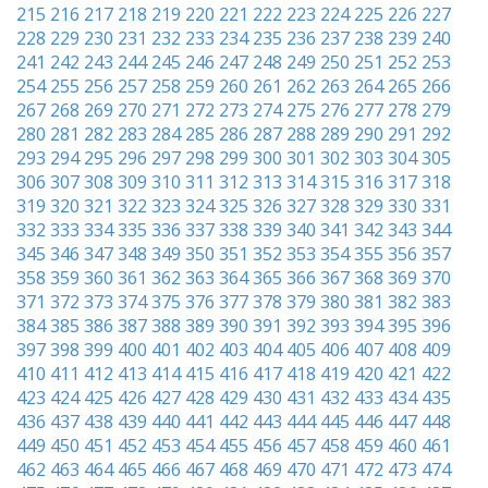
215
216
217
218
219
220
221
222
223
224
225
226
227
228
229
230
231
232
233
234
235
236
237
238
239
240
241
242
243
244
245
246
247
248
249
250
251
252
253
254
255
256
257
258
259
260
261
262
263
264
265
266
267
268
269
270
271
272
273
274
275
276
277
278
279
280
281
282
283
284
285
286
287
288
289
290
291
292
293
294
295
296
297
298
299
300
301
302
303
304
305
306
307
308
309
310
311
312
313
314
315
316
317
318
319
320
321
322
323
324
325
326
327
328
329
330
331
332
333
334
335
336
337
338
339
340
341
342
343
344
345
346
347
348
349
350
351
352
353
354
355
356
357
358
359
360
361
362
363
364
365
366
367
368
369
370
371
372
373
374
375
376
377
378
379
380
381
382
383
384
385
386
387
388
389
390
391
392
393
394
395
396
397
398
399
400
401
402
403
404
405
406
407
408
409
410
411
412
413
414
415
416
417
418
419
420
421
422
423
424
425
426
427
428
429
430
431
432
433
434
435
436
437
438
439
440
441
442
443
444
445
446
447
448
449
450
451
452
453
454
455
456
457
458
459
460
461
462
463
464
465
466
467
468
469
470
471
472
473
474