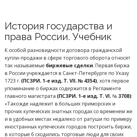
История государства и
права России. Учебник
К особой разновидности договора гражданской
купли-продажи в сфере торгового оборота относят
так называемые
биржевые сделки
. Первая биржа
в России учреждается в Санкт-Петербурге по Указу
1723 г.
(ПСЗРИ. 1-е изд. Т. VII. № 4354)
, хотя первое
упоминание о биржах содержится в Регламенте
главного магистрата
(ПСЗРИ. 1-е изд. Т. VI.
№
3708)
:
«Такожде надлежит в больших приморских и
прочих купеческих знатных городах со временем же
и в удобных местах недалеко от ратуши по примеру
иностранных купеческих городов построить биржи,
в которые б сходились торговые люди для своих