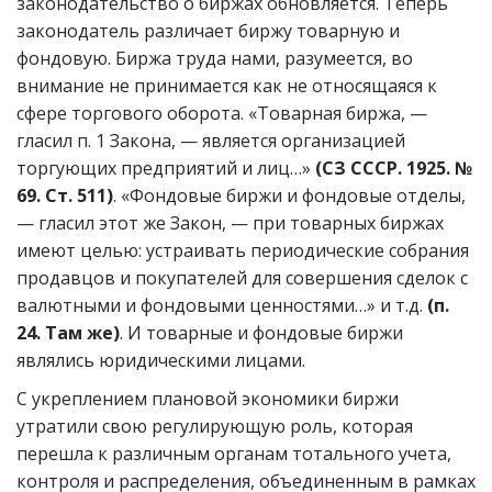
законодательство о биржах обновляется. Теперь
законодатель различает биржу товарную и
фондовую. Биржа труда нами, разумеется, во
внимание не принимается как не относящаяся к
сфере торгового оборота. «Товарная биржа, —
гласил п. 1 Закона, — является организацией
торгующих предприятий и лиц…»
(СЗ СССР. 1925. №
69. Ст. 511)
. «Фондовые биржи и фондовые отделы,
— гласил этот же Закон, — при товарных биржах
имеют целью: устраивать периодические собрания
продавцов и покупателей для совершения сделок с
валютными и фондовыми ценностями…» и т.д.
(п.
24. Там же)
. И товарные и фондовые биржи
являлись юридическими лицами.
С укреплением плановой экономики биржи
утратили свою регулирующую роль, которая
перешла к различным органам тотального учета,
контроля и распределения, объединенным в рамках