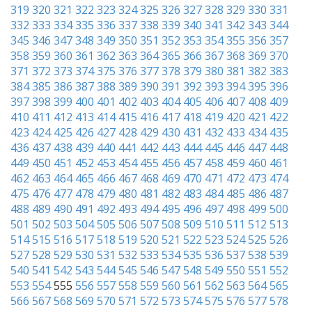
319
320
321
322
323
324
325
326
327
328
329
330
331
332
333
334
335
336
337
338
339
340
341
342
343
344
345
346
347
348
349
350
351
352
353
354
355
356
357
358
359
360
361
362
363
364
365
366
367
368
369
370
371
372
373
374
375
376
377
378
379
380
381
382
383
384
385
386
387
388
389
390
391
392
393
394
395
396
397
398
399
400
401
402
403
404
405
406
407
408
409
410
411
412
413
414
415
416
417
418
419
420
421
422
423
424
425
426
427
428
429
430
431
432
433
434
435
436
437
438
439
440
441
442
443
444
445
446
447
448
449
450
451
452
453
454
455
456
457
458
459
460
461
462
463
464
465
466
467
468
469
470
471
472
473
474
475
476
477
478
479
480
481
482
483
484
485
486
487
488
489
490
491
492
493
494
495
496
497
498
499
500
501
502
503
504
505
506
507
508
509
510
511
512
513
514
515
516
517
518
519
520
521
522
523
524
525
526
527
528
529
530
531
532
533
534
535
536
537
538
539
540
541
542
543
544
545
546
547
548
549
550
551
552
553
554
555
556
557
558
559
560
561
562
563
564
565
566
567
568
569
570
571
572
573
574
575
576
577
578