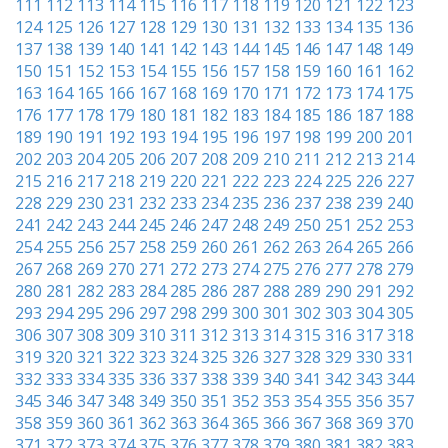
111
112
113
114
115
116
117
118
119
120
121
122
123
124
125
126
127
128
129
130
131
132
133
134
135
136
137
138
139
140
141
142
143
144
145
146
147
148
149
150
151
152
153
154
155
156
157
158
159
160
161
162
163
164
165
166
167
168
169
170
171
172
173
174
175
176
177
178
179
180
181
182
183
184
185
186
187
188
189
190
191
192
193
194
195
196
197
198
199
200
201
202
203
204
205
206
207
208
209
210
211
212
213
214
215
216
217
218
219
220
221
222
223
224
225
226
227
228
229
230
231
232
233
234
235
236
237
238
239
240
241
242
243
244
245
246
247
248
249
250
251
252
253
254
255
256
257
258
259
260
261
262
263
264
265
266
267
268
269
270
271
272
273
274
275
276
277
278
279
280
281
282
283
284
285
286
287
288
289
290
291
292
293
294
295
296
297
298
299
300
301
302
303
304
305
306
307
308
309
310
311
312
313
314
315
316
317
318
319
320
321
322
323
324
325
326
327
328
329
330
331
332
333
334
335
336
337
338
339
340
341
342
343
344
345
346
347
348
349
350
351
352
353
354
355
356
357
358
359
360
361
362
363
364
365
366
367
368
369
370
371
372
373
374
375
376
377
378
379
380
381
382
383