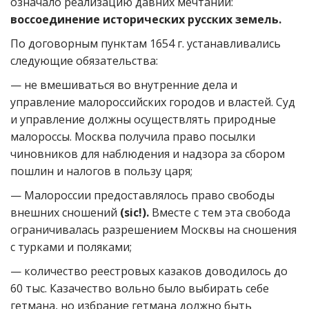
означало реализацию давних мечтаний:
воссоединение исторических русских земель.
По договорным пунктам 1654 г. устанавливались
следующие обязательства:
— не вмешиваться во внутренние дела и
управление малороссийских городов и властей. Суд
и управление должны осуществлять природные
малороссы. Москва получила право посылки
чиновников для наблюдения и надзора за сбором
пошлин и налогов в пользу царя;
— Малороссии предоставлялось право свободы
внешних сношений
(sic!).
Вместе с тем эта свобода
ограничивалась разрешением Москвы на сношения
с турками и поляками;
— количество реестровых казаков доводилось до
60 тыс. Казачество вольно было выбирать себе
гетмана, но избрание гетмана должно быть