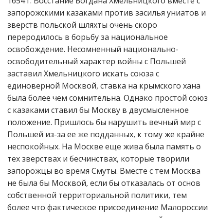
1654 г. Восстание Богдана Хмельницкого вместе с
запорожскими казаками против засилья униатов и
зверств польской шляхты очень скоро
переродилось в борьбу за национальное
освобождение. Несомненный национально-
освободительный характер войны с Польшей
заставил Хмельницкого искать союза с
единоверной Москвой, ставка на крымского хана
была более чем сомнительна. Однако простой союз
с казаками ставил бы Москву в двусмысленное
положение. Пришлось бы нарушить вечный мир с
Польшей из-за ее же подданных, к тому же крайне
неспокойных. На Москве еще жива была память о
тех зверствах и бесчинствах, которые творили
запорожцы во время Смуты. Вместе с тем Москва
не была бы Москвой, если бы отказалась от основ
собственной территориальной политики, тем
более что фактическое присоединение Малороссии