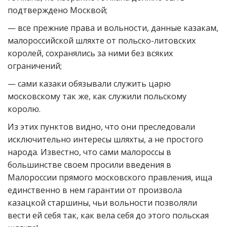
подтверждено Москвой;
— все прежние права и вольности, данные казакам,
малороссийской шляхте от польско-литовских
королей, сохранялись за ними без всяких
ограничений;
— сами казаки обязывали служить царю
московскому так же, как служили польскому
королю.
Из этих пунктов видно, что они преследовали
исключительно интересы шляхты, а не простого
народа. Известно, что сами малороссы в
большинстве своем просили введения в
Малороссии прямого московского правления, ища
единственно в нем гарантии от произвола
казацкой старшины, чьи вольности позволяли
вести ей себя так, как вела себя до этого польская