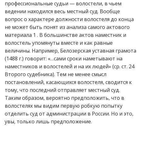
профессиональные судьи — волостели, в чьем
ведении находился весь местный суд. Вообще
вопрос о характере должности волостеля до конца
не может быть понят из анализа самого актового
материала 1 . В большинстве актов наместник и
волостель упомянуты вместе и как равные
величины. Например, Белозерская уставная грамота
(1488 г.) говорит: «…сами сроки наметывают на
наместников и волостелей и на их людей» (ср. ст. 24
Второго судебника). Тем не менее смысл
постановлений, касающихся волостеля, сводится к
тому, что последний отправляет местный суд.
Таким образом, вероятно предположить, что в
волостелях мы видим первую робкую попытку
отделить суд от администрации в России. Но и это,
увы, только лишь предположение.