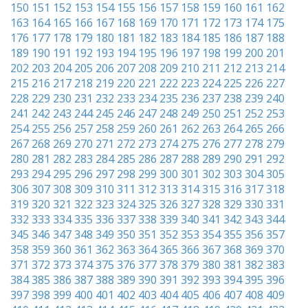
150
151
152
153
154
155
156
157
158
159
160
161
162
163
164
165
166
167
168
169
170
171
172
173
174
175
176
177
178
179
180
181
182
183
184
185
186
187
188
189
190
191
192
193
194
195
196
197
198
199
200
201
202
203
204
205
206
207
208
209
210
211
212
213
214
215
216
217
218
219
220
221
222
223
224
225
226
227
228
229
230
231
232
233
234
235
236
237
238
239
240
241
242
243
244
245
246
247
248
249
250
251
252
253
254
255
256
257
258
259
260
261
262
263
264
265
266
267
268
269
270
271
272
273
274
275
276
277
278
279
280
281
282
283
284
285
286
287
288
289
290
291
292
293
294
295
296
297
298
299
300
301
302
303
304
305
306
307
308
309
310
311
312
313
314
315
316
317
318
319
320
321
322
323
324
325
326
327
328
329
330
331
332
333
334
335
336
337
338
339
340
341
342
343
344
345
346
347
348
349
350
351
352
353
354
355
356
357
358
359
360
361
362
363
364
365
366
367
368
369
370
371
372
373
374
375
376
377
378
379
380
381
382
383
384
385
386
387
388
389
390
391
392
393
394
395
396
397
398
399
400
401
402
403
404
405
406
407
408
409