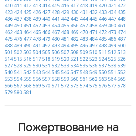
410
411
412
413
414
415
416
417
418
419
420
421
422
423
424
425
426
427
428
429
430
431
432
433
434
435
436
437
438
439
440
441
442
443
444
445
446
447
448
449
450
451
452
453
454
455
456
457
458
459
460
461
462
463
464
465
466
467
468
469
470
471
472
473
474
475
476
477
478
479
480
481
482
483
484
485
486
487
488
489
490
491
492
493
494
495
496
497
498
499
500
501
502
503
504
505
506
507
508
509
510
511
512
513
514
515
516
517
518
519
520
521
522
523
524
525
526
527
528
529
530
531
532
533
534
535
536
537
538
539
540
541
542
543
544
545
546
547
548
549
550
551
552
553
554
555
556
557
558
559
560
561
562
563
564
565
566
567
568
569
570
571
572
573
574
575
576
577
578
579
580
581
Пожертвование на