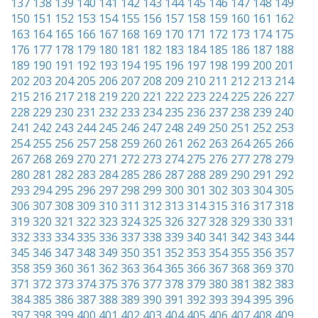
137
138
139
140
141
142
143
144
145
146
147
148
149
150
151
152
153
154
155
156
157
158
159
160
161
162
163
164
165
166
167
168
169
170
171
172
173
174
175
176
177
178
179
180
181
182
183
184
185
186
187
188
189
190
191
192
193
194
195
196
197
198
199
200
201
202
203
204
205
206
207
208
209
210
211
212
213
214
215
216
217
218
219
220
221
222
223
224
225
226
227
228
229
230
231
232
233
234
235
236
237
238
239
240
241
242
243
244
245
246
247
248
249
250
251
252
253
254
255
256
257
258
259
260
261
262
263
264
265
266
267
268
269
270
271
272
273
274
275
276
277
278
279
280
281
282
283
284
285
286
287
288
289
290
291
292
293
294
295
296
297
298
299
300
301
302
303
304
305
306
307
308
309
310
311
312
313
314
315
316
317
318
319
320
321
322
323
324
325
326
327
328
329
330
331
332
333
334
335
336
337
338
339
340
341
342
343
344
345
346
347
348
349
350
351
352
353
354
355
356
357
358
359
360
361
362
363
364
365
366
367
368
369
370
371
372
373
374
375
376
377
378
379
380
381
382
383
384
385
386
387
388
389
390
391
392
393
394
395
396
397
398
399
400
401
402
403
404
405
406
407
408
409