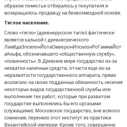
образом поместье отбиралось у покупателя и
возвращалось продавцу на безвозмездной основе.
Тяглое население.
Слово «тягло» (древнерусское тагло) фактически
является калькой с древнегреческого
ЛамбдаЭпсилонЙотаОмикронИпсилонРоГаммаЙот
аАльфа, обозначавшего «общественную службу»,
«повинность». В Древнем мире государство из-за
нехватки наличных средств, отчасти еще из-за
неразвитости государственного аппарата, прямо
возлагало на своих подданных обязанность несения
некоторых видов государственной службы или
выполнение тех работ, которые при развитом
государстве выполнялись бы его органами
(служащими). Московское государство, вне всякого
сомнения, переняло этот институт из практики
Византийской империи. Кроме того, совершенно