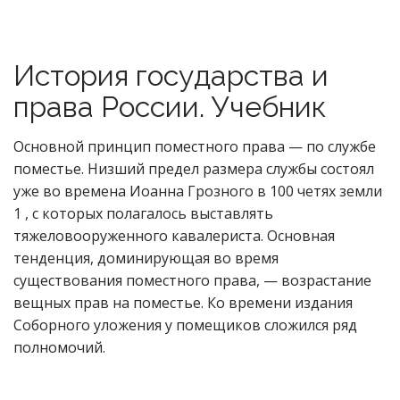
История государства и
права России. Учебник
Основной принцип поместного права — по службе
поместье. Низший предел размера службы состоял
уже во времена Иоанна Грозного в 100 четях земли
1 , с которых полагалось выставлять
тяжеловооруженного кавалериста. Основная
тенденция, доминирующая во время
существования поместного права, — возрастание
вещных прав на поместье. Ко времени издания
Соборного уложения у помещиков сложился ряд
полномочий.