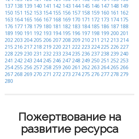
137
138
139
140
141
142
143
144
145
146
147
148
149
150
151
152
153
154
155
156
157
158
159
160
161
162
163
164
165
166
167
168
169
170
171
172
173
174
175
176
177
178
179
180
181
182
183
184
185
186
187
188
189
190
191
192
193
194
195
196
197
198
199
200
201
202
203
204
205
206
207
208
209
210
211
212
213
214
215
216
217
218
219
220
221
222
223
224
225
226
227
228
229
230
231
232
233
234
235
236
237
238
239
240
241
242
243
244
245
246
247
248
249
250
251
252
253
254
255
256
257
258
259
260
261
262
263
264
265
266
267
268
269
270
271
272
273
274
275
276
277
278
279
280
Пожертвование на
развитие ресурса