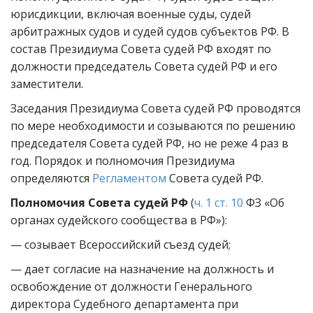
юрисдикции, включая военные суды, судей
арбитражных судов и судей судов субъектов РФ. В
состав Президиума Совета судей РФ входят по
должности председатель Совета судей РФ и его
заместители.
Заседания Президиума Совета судей РФ проводятся
по мере необходимости и созываются по решению
председателя Совета судей РФ, но не реже 4 раз в
год. Порядок и полномочия Президиума
определяются
Регламентом
Совета судей РФ.
Полномочия Совета судей РФ
(
ч. 1 ст. 10
ФЗ «Об
органах судейского сообщества в РФ»):
— созывает Всероссийский съезд судей;
— дает согласие на назначение на должность и
освобождение от должности Генерального
директора Судебного департамента при