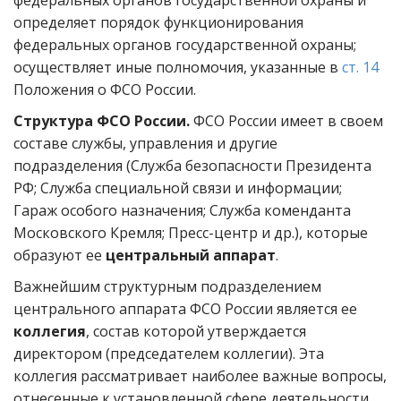
федеральных органов государственной охраны и
определяет порядок функционирования
федеральных органов государственной охраны;
осуществляет иные полномочия, указанные в
ст. 14
Положения о ФСО России.
Структура ФСО России.
ФСО России имеет в своем
составе службы, управления и другие
подразделения (Служба безопасности Президента
РФ; Служба специальной связи и информации;
Гараж особого назначения; Служба коменданта
Московского Кремля; Пресс-центр и др.), которые
образуют ее
центральный аппарат
.
Важнейшим структурным подразделением
центрального аппарата ФСО России является ее
коллегия
, состав которой утверждается
директором (председателем коллегии). Эта
коллегия рассматривает наиболее важные вопросы,
отнесенные к установленной сфере деятельности