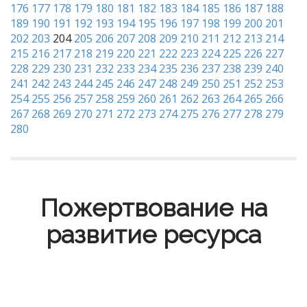
176
177
178
179
180
181
182
183
184
185
186
187
188
189
190
191
192
193
194
195
196
197
198
199
200
201
202
203
204
205
206
207
208
209
210
211
212
213
214
215
216
217
218
219
220
221
222
223
224
225
226
227
228
229
230
231
232
233
234
235
236
237
238
239
240
241
242
243
244
245
246
247
248
249
250
251
252
253
254
255
256
257
258
259
260
261
262
263
264
265
266
267
268
269
270
271
272
273
274
275
276
277
278
279
280
Пожертвование на
развитие ресурса