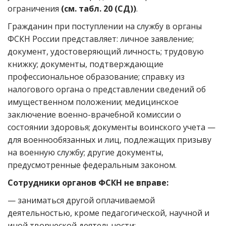
ограничения
(см. табл. 20 (СД))
.
Гражданин при поступлении на службу в органы
ФСКН России представляет: личное заявление;
документ, удостоверяющий личность; трудовую
книжку; документы, подтверждающие
профессиональное образование; справку из
налогового органа о представлении сведений об
имущественном положении; медицинское
заключение военно-врачебной комиссии о
состоянии здоровья; документы воинского учета —
для военнообязанных и лиц, подлежащих призыву
на военную службу; другие документы,
предусмотренные федеральным законом.
Сотрудники органов ФСКН не вправе:
— заниматься другой оплачиваемой
деятельностью, кроме педагогической, научной и
иной творческой деятельности;