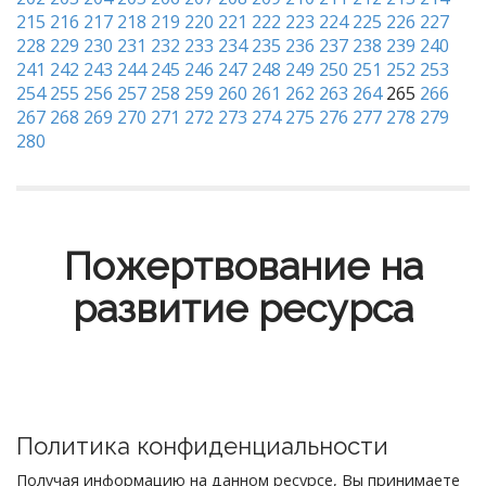
215
216
217
218
219
220
221
222
223
224
225
226
227
228
229
230
231
232
233
234
235
236
237
238
239
240
241
242
243
244
245
246
247
248
249
250
251
252
253
254
255
256
257
258
259
260
261
262
263
264
265
266
267
268
269
270
271
272
273
274
275
276
277
278
279
280
Пожертвование на
развитие ресурса
Политика конфиденциальности
Получая информацию на данном ресурсе, Вы принимаете