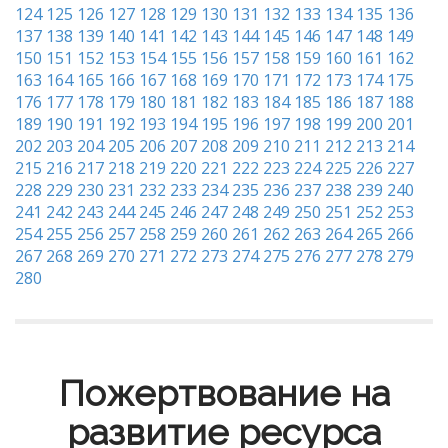
124
125
126
127
128
129
130
131
132
133
134
135
136
137
138
139
140
141
142
143
144
145
146
147
148
149
150
151
152
153
154
155
156
157
158
159
160
161
162
163
164
165
166
167
168
169
170
171
172
173
174
175
176
177
178
179
180
181
182
183
184
185
186
187
188
189
190
191
192
193
194
195
196
197
198
199
200
201
202
203
204
205
206
207
208
209
210
211
212
213
214
215
216
217
218
219
220
221
222
223
224
225
226
227
228
229
230
231
232
233
234
235
236
237
238
239
240
241
242
243
244
245
246
247
248
249
250
251
252
253
254
255
256
257
258
259
260
261
262
263
264
265
266
267
268
269
270
271
272
273
274
275
276
277
278
279
280
Пожертвование на
развитие ресурса