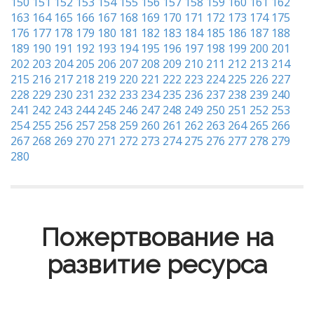
150
151
152
153
154
155
156
157
158
159
160
161
162
163
164
165
166
167
168
169
170
171
172
173
174
175
176
177
178
179
180
181
182
183
184
185
186
187
188
189
190
191
192
193
194
195
196
197
198
199
200
201
202
203
204
205
206
207
208
209
210
211
212
213
214
215
216
217
218
219
220
221
222
223
224
225
226
227
228
229
230
231
232
233
234
235
236
237
238
239
240
241
242
243
244
245
246
247
248
249
250
251
252
253
254
255
256
257
258
259
260
261
262
263
264
265
266
267
268
269
270
271
272
273
274
275
276
277
278
279
280
Пожертвование на
развитие ресурса