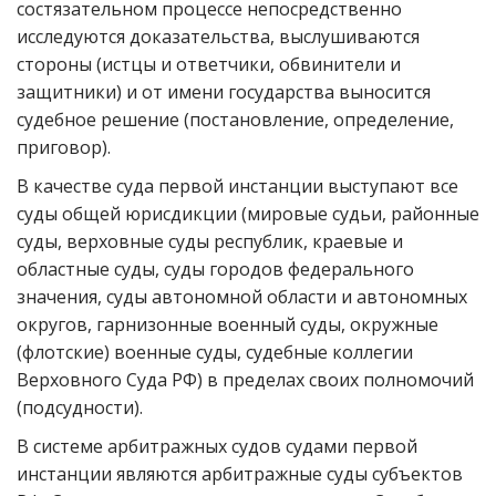
состязательном процессе непосредственно
исследуются доказательства, выслушиваются
стороны (истцы и ответчики, обвинители и
защитники) и от имени государства выносится
судебное решение (постановление, определение,
приговор).
В качестве суда первой инстанции выступают все
суды общей юрисдикции (мировые судьи, районные
суды, верховные суды республик, краевые и
областные суды, суды городов федерального
значения, суды автономной области и автономных
округов, гарнизонные военный суды, окружные
(флотские) военные суды, судебные коллегии
Верховного Суда РФ) в пределах своих полномочий
(подсудности).
В системе арбитражных судов судами первой
инстанции являются арбитражные суды субъектов