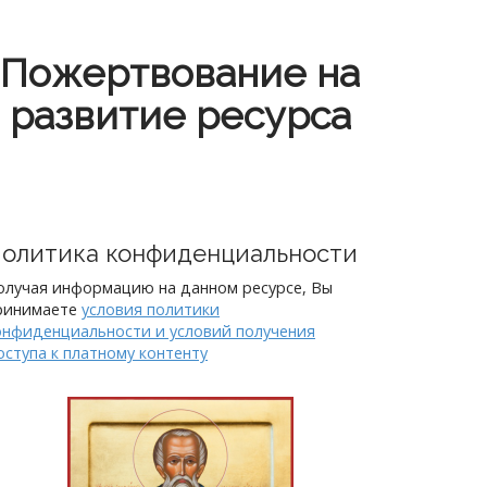
Пожертвование на
развитие ресурса
олитика конфиденциальности
олучая информацию на данном ресурсе, Вы
ринимаете
условия политики
онфиденциальности и условий получения
оступа к платному контенту