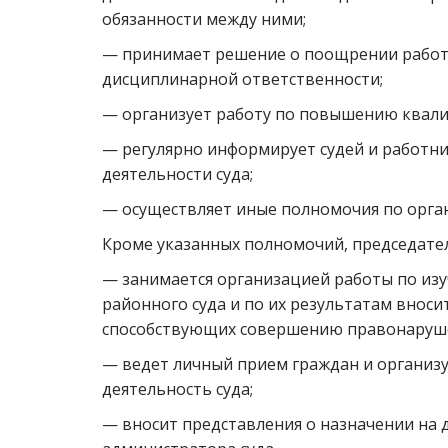
обязанности между ними;
— принимает решение о поощрении работн
дисциплинарной ответственности;
— организует работу по повышению квали
— регулярно информирует судей и работни
деятельности суда;
— осуществляет иные полномочия по орган
Кроме указанных полномочий, председател
— занимается организацией работы по из
районного суда и по их результатам вноси
способствующих совершению правонаруш
— ведет личный прием граждан и организу
деятельность суда;
— вносит представления о назначении на 