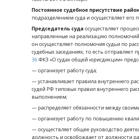
Постоянное судебное присутствие район
подразделением суда и осуществляет его 
Председатель суда
осуществляет процес
направленные на реализацию полномочий р
он осуществляет полномочия судьи по ра
судебных заседаниях, то есть отправляет п
36
ФКЗ «О судах общей юрисдикции» предсе
— организует работу суда;
— устанавливает правила внутреннего рас
судей РФ типовых правил внутреннего расп
выполнением;
— распределяет обязанности между своими
— организует работу по повышению квали
— осуществляет общее руководство деятел
должность и освобождает от должности ра