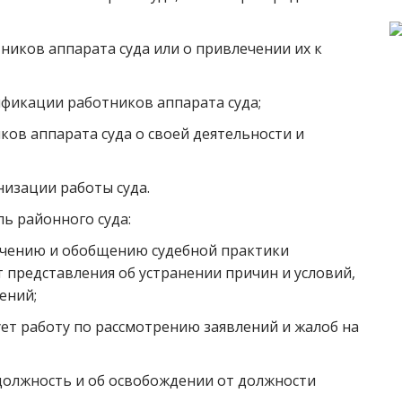
иков аппарата суда или о привлечении их к
фикации работников аппарата суда;
ков аппарата суда о своей деятельности и
изации работы суда.
ь районного суда:
учению и обобщению судебной практики
т представления об устранении причин и условий,
ений;
ет работу по рассмотрению заявлений и жалоб на
должность и об освобождении от должности