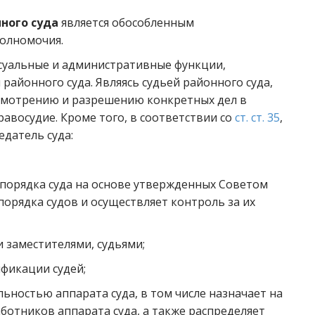
ного суда
является обособленным
полномочия.
суальные и административные функции,
айонного суда. Являясь судьей районного суда,
ссмотрению и разрешению конкретных дел в
равосудие. Кроме того, в соответствии со
ст. ст. 35
,
датель суда:
порядка суда на основе утвержденных Советом
орядка судов и осуществляет контроль за их
 заместителями, судьями;
фикации судей;
ьностью аппарата суда, в том числе назначает на
ботников аппарата суда, а также распределяет