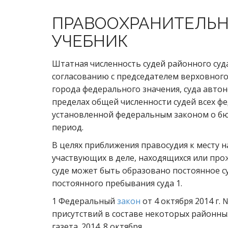
ПРАВООХРАНИТЕЛЬН
УЧЕБНИК
Штатная численность судей районного су
согласованию с председателем верховного с
города федерального значения, суда автон
пределах общей численности судей всех ф
установленной федеральным законом о бю
период.
В целях приближения правосудия к месту н
участвующих в деле, находящихся или пр
суде может быть образовано постоянное с
постоянного пребывания суда 1.
1 Федеральный
закон
от 4 октября 2014 г.
присутствий в составе некоторых районных
газета. 2014. 8 октября.