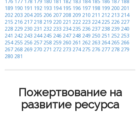
176
177
178
179
180
181
182
183
184
185
186
187
188
189
190
191
192
193
194
195
196
197
198
199
200
201
202
203
204
205
206
207
208
209
210
211
212
213
214
215
216
217
218
219
220
221
222
223
224
225
226
227
228
229
230
231
232
233
234
235
236
237
238
239
240
241
242
243
244
245
246
247
248
249
250
251
252
253
254
255
256
257
258
259
260
261
262
263
264
265
266
267
268
269
270
271
272
273
274
275
276
277
278
279
280
281
Пожертвование на
развитие ресурса