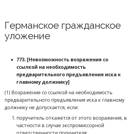
Германское гражданское
уложение
773.
[
Невозможность возражения со
ссылкой на необходимость
предварительного предъявления иска к
главному должн
и
ку
]
(1) Возражение со ссылкой на необходимость
предварительного предъявления иска к главному
должнику не допускается, если:
поручитель откажется от этого возражения, в
частности в случае экспромиссорной
ответственности поручителя;