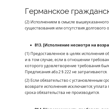
Германское гражданс
(2) Исполнением в смысле вышеуказанного
существования или отсутствия долгового о
813.
[
Исполнение несмотря на возр
(1) Предоставленное в целях исполнения 
и в том случае, если в отношении требов
которого удовлетворение требования был
Предписания абз.2 § 222 не затрагиваются.
(2) Если обязательство с установленным с
возврате исполнения исключается; уплата
срока обязательства не производится.