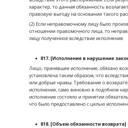
характер, то данная обязанность возлагае
правовую выгоду на основании такого рас
(2) Если неправомочному лицу было произ
отношении правомочного лица, то непра
лицу полученное вследствие исполнения.
817.
[
Исполнение в нарушение зако
Лицо, принявшее исполнение, обязано воз
установлена таким образом, что вследств
или добрые нравы. Требование о возврате 
исполнение, само виновно в подобном нару
исполнение состояло и принятии обязатель
что было предоставлено с целью исполнен
818.
[
Объем обязанности возврата
]