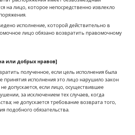
тся на лицо, которое непосредственно извлекло
поряжения.
ведено исполнение, которой действительно в
вомочное лицо обязано возвратить правомочному
на или добрых нравов
]
вратить полученное, если цель исполнения была
ие принятия исполнения это лицо нарушило закон
не допускается, если лицо, осуществившее
шении, за исключением тех случаев, когда
ства; не допускается требование возврата того,
ия подобного обязательства.