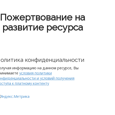
Пожертвование на
развитие ресурса
олитика конфиденциальности
олучая информацию на данном ресурсе, Вы
ринимаете
условия политики
онфиденциальности и условий получения
оступа к платному контенту