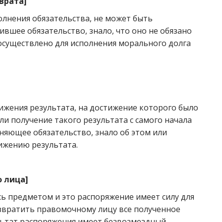
врата
]
лнения обязательства, не может быть
ившее обязательство, знало, что оно не обязано
 осуществлено для исполнения морального долга
ижения результата, на достижение которого было
ли получение такого результата с самого начала
яющее обязательство, знало об этом или
ижению результата.
о лица
]
сь предметом и это распоряжение имеет силу для
озвратить правомочному лицу все полученное
ультат распоряжения имеет безвозмездный